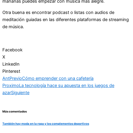
mañanas puedes empezar con música más alegre.
Otra buena es encontrar podcast o listas con audios de
meditación guiadas en las diferentes plataformas de streaming
de música.
Facebook
X
LinkedIn
Pinterest
Ant
Previo
Cómo emprender con una cafetería
Proximo
La tecnología hace su apuesta en los juegos de
azar
Siguiente
Más comentados
También hay moda en la ropa y los complementos deportivos