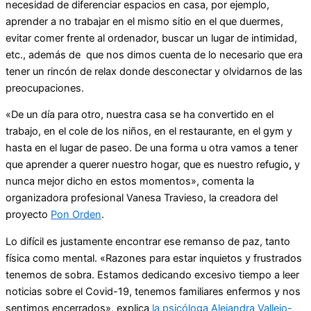
necesidad de diferenciar espacios en casa, por ejemplo,
aprender a no trabajar en el mismo sitio en el que duermes,
evitar comer frente al ordenador, buscar un lugar de intimidad,
etc., además de que nos dimos cuenta de lo necesario que era
tener un rincón de relax donde desconectar y olvidarnos de las
preocupaciones.
«De un día para otro, nuestra casa se ha convertido en el
trabajo, en el cole de los niños, en el restaurante, en el gym y
hasta en el lugar de paseo. De una forma u otra vamos a tener
que aprender a querer nuestro hogar, que es nuestro refugio
,
y
nunca mejor dicho en estos momentos», comenta la
organizadora profesional Vanesa Travieso, la creadora del
proyecto
Pon Orden
.
Lo difícil es justamente encontrar ese remanso de paz, tanto
física como mental. «Razones para estar inquietos y frustrados
tenemos de sobra. Estamos dedicando excesivo tiempo a leer
noticias sobre el Covid-19, tenemos familiares enfermos y nos
sentimos encerrados», explica
la psicóloga Alejandra Vallejo-