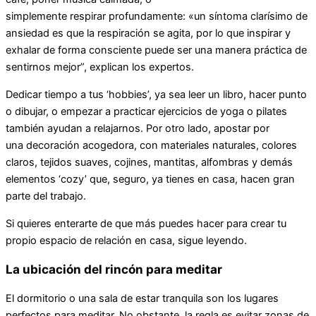
simplemente respirar profundamente: «un síntoma clarísimo de
ansiedad es que la respiración se agita, por lo que inspirar y
exhalar de forma consciente puede ser una manera práctica de
sentirnos mejor”, explican los expertos.
Dedicar tiempo a tus ‘hobbies’, ya sea leer un libro, hacer punto
o dibujar, o empezar a practicar ejercicios de yoga o pilates
también ayudan a relajarnos. Por otro lado, apostar por
una decoración acogedora, con materiales naturales, colores
claros, tejidos suaves, cojines, mantitas, alfombras y demás
elementos ‘cozy’ que, seguro, ya tienes en casa, hacen gran
parte del trabajo.
Si quieres enterarte de que más puedes hacer para crear tu
propio espacio de relación en casa, sigue leyendo.
La ubicación del rincón para meditar
El dormitorio o una sala de estar tranquila son los lugares
perfectos para meditar. No obstante, la regla es evitar zonas de