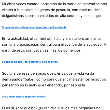
Muchas veces cuando hablamos de la moda en general se nos
vienen a la cabeza imágenes de pasarela, con esas modelos
delgadísimas luciendo vestidos de alta costura y cosas que
El compromiso de los comercios con el medioambiente
En la actualidad, el cambio climático y el deterioro ambiental
son una preocupación central para el avance de la sociedad. A
partir de esto, son cada vez más los comercios
La demencia senil, por desgracia, está de moda
Soy una de esas personas que piensa que la vida ya da
demasiados “palos” como para que encima estemos nosotros
pensando en lo malo que tiene todo, por eso este
¿Hay moda en los zapatos infantiles?
Pues sí, ¿por qué no? ¿Quién dijo que los más pequeños no