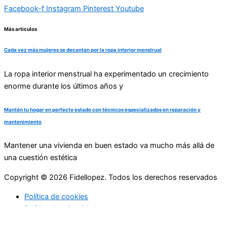
Facebook-f
Instagram
Pinterest
Youtube
Más articulos
Cada vez más mujeres se decantan por la ropa interior menstrual
La ropa interior menstrual ha experimentado un crecimiento
enorme durante los últimos años y
Mantén tu hogar en perfecto estado con técnicos especializados en reparación y
mantenimiento
Mantener una vivienda en buen estado va mucho más allá de
una cuestión estética
Copyright © 2026 Fidellopez. Todos los derechos reservados
Política de cookies
Política de privacidad