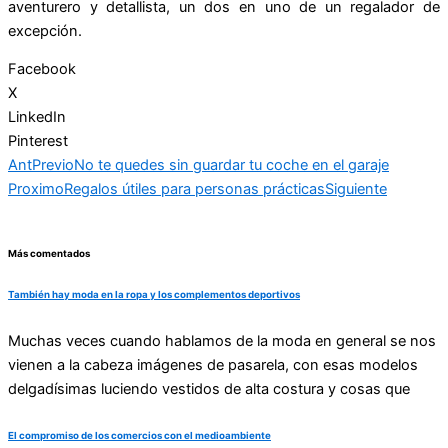
aventurero y detallista, un dos en uno de un regalador de
excepción.
Facebook
X
LinkedIn
Pinterest
Ant
Previo
No te quedes sin guardar tu coche en el garaje
Proximo
Regalos útiles para personas prácticas
Siguiente
Más comentados
También hay moda en la ropa y los complementos deportivos
Muchas veces cuando hablamos de la moda en general se nos
vienen a la cabeza imágenes de pasarela, con esas modelos
delgadísimas luciendo vestidos de alta costura y cosas que
El compromiso de los comercios con el medioambiente