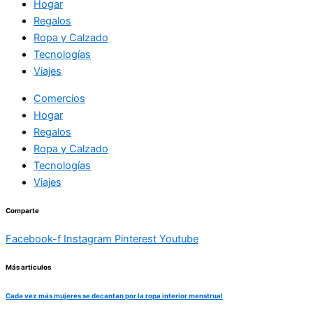
Hogar
Regalos
Ropa y Calzado
Tecnologías
Viajes
Comercios
Hogar
Regalos
Ropa y Calzado
Tecnologías
Viajes
Comparte
Facebook-f
Instagram
Pinterest
Youtube
Más articulos
Cada vez más mujeres se decantan por la ropa interior menstrual