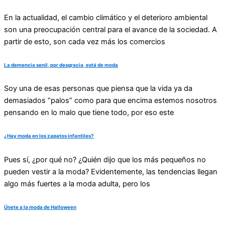
En la actualidad, el cambio climático y el deterioro ambiental
son una preocupación central para el avance de la sociedad. A
partir de esto, son cada vez más los comercios
La demencia senil, por desgracia, está de moda
Soy una de esas personas que piensa que la vida ya da
demasiados “palos” como para que encima estemos nosotros
pensando en lo malo que tiene todo, por eso este
¿Hay moda en los zapatos infantiles?
Pues sí, ¿por qué no? ¿Quién dijo que los más pequeños no
pueden vestir a la moda? Evidentemente, las tendencias llegan
algo más fuertes a la moda adulta, pero los
Únete a la moda de Halloween