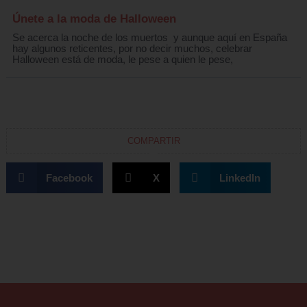
Únete a la moda de Halloween
Se acerca la noche de los muertos y aunque aquí en España
hay algunos reticentes, por no decir muchos, celebrar
Halloween está de moda, le pese a quien le pese,
COMPARTIR
Facebook
X
LinkedIn