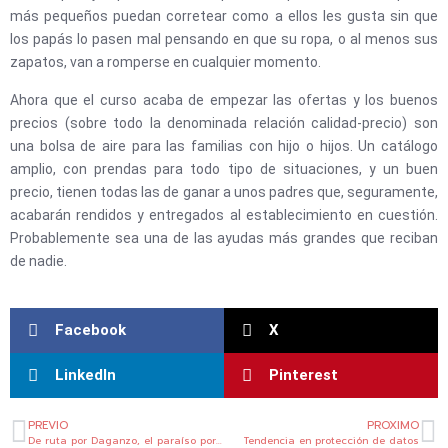
más pequeños puedan corretear como a ellos les gusta sin que
los papás lo pasen mal pensando en que su ropa, o al menos sus
zapatos, van a romperse en cualquier momento.
Ahora que el curso acaba de empezar las ofertas y los buenos
precios (sobre todo la denominada relación calidad-precio) son
una bolsa de aire para las familias con hijo o hijos. Un catálogo
amplio, con prendas para todo tipo de situaciones, y un buen
precio, tienen todas las de ganar a unos padres que, seguramente,
acabarán rendidos y entregados al establecimiento en cuestión.
Probablemente sea una de las ayudas más grandes que reciban
de nadie.
Facebook
X
LinkedIn
Pinterest
Ant
Si
PREVIO
PROXIMO
De ruta por Daganzo, el paraíso por descubrir
Tendencia en protección de datos