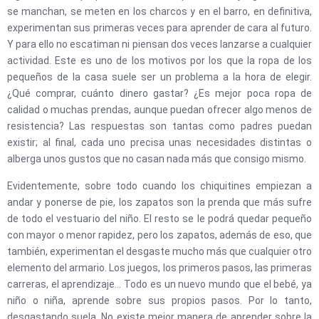
se manchan, se meten en los charcos y en el barro, en definitiva,
experimentan sus primeras veces para aprender de cara al futuro.
Y para ello no escatiman ni piensan dos veces lanzarse a cualquier
actividad. Este es uno de los motivos por los que la ropa de los
pequeños de la casa suele ser un problema a la hora de elegir.
¿Qué comprar, cuánto dinero gastar? ¿Es mejor poca ropa de
calidad o muchas prendas, aunque puedan ofrecer algo menos de
resistencia? Las respuestas son tantas como padres puedan
existir; al final, cada uno precisa unas necesidades distintas o
alberga unos gustos que no casan nada más que consigo mismo.
Evidentemente, sobre todo cuando los chiquitines empiezan a
andar y ponerse de pie, los zapatos son la prenda que más sufre
de todo el vestuario del niño. El resto se le podrá quedar pequeño
con mayor o menor rapidez, pero los zapatos, además de eso, que
también, experimentan el desgaste mucho más que cualquier otro
elemento del armario. Los juegos, los primeros pasos, las primeras
carreras, el aprendizaje… Todo es un nuevo mundo que el bebé, ya
niño o niña, aprende sobre sus propios pasos. Por lo tanto,
desgastando suela. No existe mejor manera de aprender sobre la