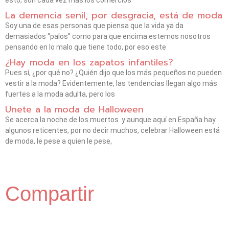
esto, son cada vez más los comercios
La demencia senil, por desgracia, está de moda
Soy una de esas personas que piensa que la vida ya da
demasiados “palos” como para que encima estemos nosotros
pensando en lo malo que tiene todo, por eso este
¿Hay moda en los zapatos infantiles?
Pues sí, ¿por qué no? ¿Quién dijo que los más pequeños no pueden
vestir a la moda? Evidentemente, las tendencias llegan algo más
fuertes a la moda adulta, pero los
Únete a la moda de Halloween
Se acerca la noche de los muertos y aunque aquí en España hay
algunos reticentes, por no decir muchos, celebrar Halloween está
de moda, le pese a quien le pese,
Compartir