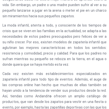
vida. Sin embargo, un padre o una madre pueden sufrir al ver a su
pequeño lanzarse a jugar en la arena o meter el pie en un charco
sin miramientos hacia sus pequeños zapatos.
La moda infantil, atenta a todo, y consciente de los tiempos de
crisis que se viven en las familias en la actualidad, se adapta a las
necesidades de estos padres preocupados pero felices de ver a
su niño crecer. Por eso, existen modelos de zapatería infantil que
aglutinan las mejores características en todos los sentidos:
resistencia y comodidad, precio y calidad. Para que los padres no
sufran mientras su pequeño se reboza en la tierra, en el agua o
donde quiera que se haya metido esta vez.
Cada vez existen más establecimientos especializados en
zapatería infantil para todo tipo de eventos. Además, el auge de
las compras online han hecho que muchas de ellas también se
hayan unido a la tendencia de vender sus productos desde la red.
Así, tiendas como Andandit
o
ofrecen un amplio catálogo de
productos, que van desde los zapatos para vestir en una fiesta o
evento, por ejemplo, hasta las zapatillas deportivas con las que los