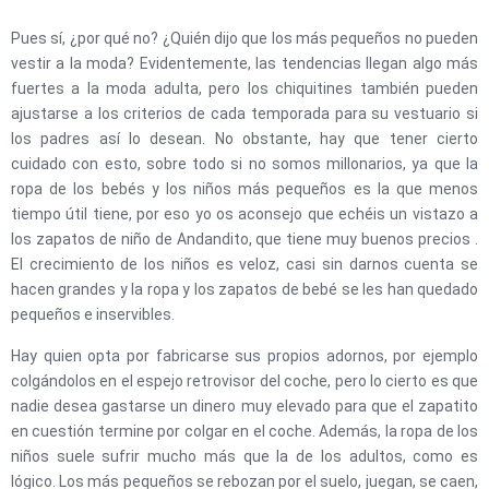
Pues sí, ¿por qué no? ¿Quién dijo que los más pequeños no pueden
vestir a la moda? Evidentemente, las tendencias llegan algo más
fuertes a la moda adulta, pero los chiquitines también pueden
ajustarse a los criterios de cada temporada para su vestuario si
los padres así lo desean. No obstante, hay que tener cierto
cuidado con esto, sobre todo si no somos millonarios, ya que la
ropa de los bebés y los niños más pequeños es la que menos
tiempo útil tiene, por eso yo os aconsejo que echéis un vistazo a
los zapatos de niño de Andandito, que tiene muy buenos precios .
El crecimiento de los niños es veloz, casi sin darnos cuenta se
hacen grandes y la ropa y los zapatos de bebé se les han quedado
pequeños e inservibles.
Hay quien opta por fabricarse sus propios adornos, por ejemplo
colgándolos en el espejo retrovisor del coche, pero lo cierto es que
nadie desea gastarse un dinero muy elevado para que el zapatito
en cuestión termine por colgar en el coche. Además, la ropa de los
niños suele sufrir mucho más que la de los adultos, como es
lógico. Los más pequeños se rebozan por el suelo, juegan, se caen,