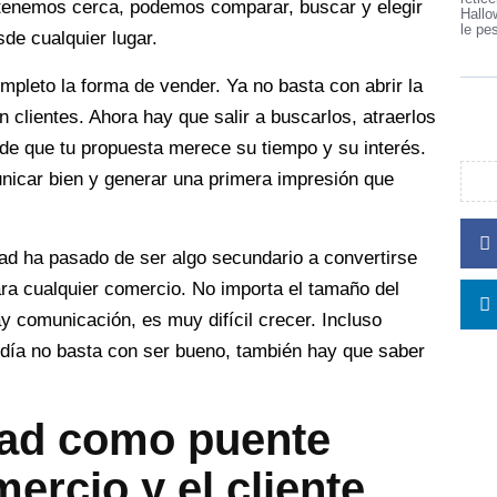
tenemos cerca, podemos comparar, buscar y elegir
Hallo
le pe
de cualquier lugar.
pleto la forma de vender. Ya no basta con abrir la
n clientes. Ahora hay que salir a buscarlos, atraerlos
 de que tu propuesta merece su tiempo y su interés.
nicar bien y generar una primera impresión que
dad ha pasado de ser algo secundario a convertirse
ra cualquier comercio. No importa el tamaño del
ay comunicación, es muy difícil crecer. Incluso
día no basta con ser bueno, también hay que saber
dad como puente
mercio y el cliente