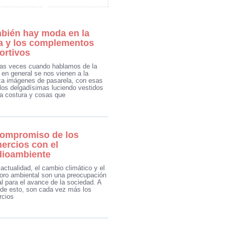
bién hay moda en la
a y los complementos
ortivos
s veces cuando hablamos de la
en general se nos vienen a la
a imágenes de pasarela, con esas
os delgadísimas luciendo vestidos
ta costura y cosas que
compromiso de los
ercios con el
ioambiente
 actualidad, el cambio climático y el
ioro ambiental son una preocupación
al para el avance de la sociedad. A
r de esto, son cada vez más los
rcios