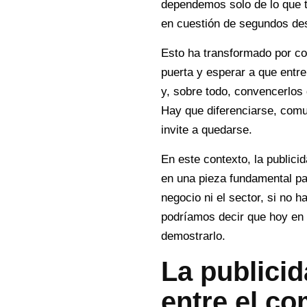
dependemos solo de lo que 
en cuestión de segundos des
Esto ha transformado por com
puerta y esperar a que entre
y, sobre todo, convencerlos
Hay que diferenciarse, comu
invite a quedarse.
En este contexto, la publici
en una pieza fundamental pa
negocio ni el sector, si no h
podríamos decir que hoy en 
demostrarlo.
La publici
entre el co