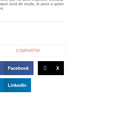
ween está de moda, le pese a quien
se,
COMPARTIR
Facebook
X
LinkedIn