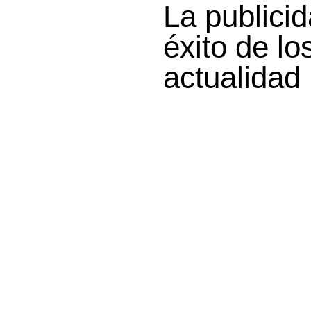
La publicid
éxito de lo
actualidad