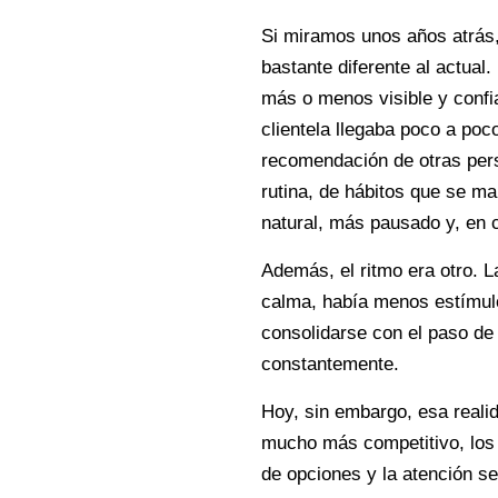
Si miramos unos años atrás
bastante diferente al actual
más o menos visible y confia
clientela llegaba poco a poc
recomendación de otras pers
rutina, de hábitos que se m
natural, más pausado y, en c
Además, el ritmo era otro.
calma, había menos estímul
consolidarse con el paso de
constantemente.
Hoy, sin embargo, esa real
mucho más competitivo, los
de opciones y la atención se