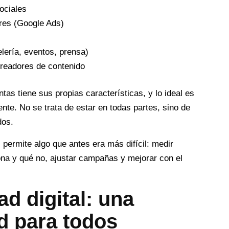
ociales
res (Google Ads)
elería, eventos, prensa)
readores de contenido
as tiene sus propias características, y lo ideal es
te. No se trata de estar en todas partes, sino de
dos.
 permite algo que antes era más difícil: medir
ona y qué no, ajustar campañas y mejorar con el
ad digital: una
d para todos