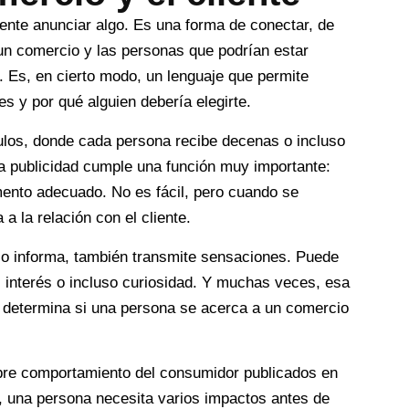
ente anunciar algo. Es una forma de conectar, de
 un comercio y las personas que podrían estar
. Es, en cierto modo, un lenguaje que permite
es y por qué alguien debería elegirte.
los, donde cada persona recibe decenas o incluso
la publicidad cumple una función muy importante:
mento adecuado. No es fácil, pero cuando se
a la relación con el cliente.
lo informa, también transmite sensaciones. Puede
, interés o incluso curiosidad. Y muchas veces, esa
 determina si una persona se acerca a un comercio
bre comportamiento del consumidor publicados en
, una persona necesita varios impactos antes de