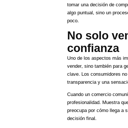
tomar una decisión de compra
algo puntual, sino un proce
poco.
No solo ve
confianza
Uno de los aspectos más imp
vender, sino también para ge
clave. Los consumidores no
transparencia y una sensación
Cuando un comercio comunica
profesionalidad. Muestra qu
preocupa por cómo llega a su
decisión final.