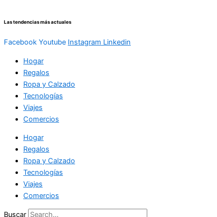
Las tendencias más actuales
Facebook
Youtube
Instagram
Linkedin
Hogar
Regalos
Ropa y Calzado
Tecnologías
Viajes
Comercios
Hogar
Regalos
Ropa y Calzado
Tecnologías
Viajes
Comercios
Buscar