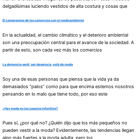
delgadísimas luciendo vestidos de alta costura y cosas que
El compromiso de los comercios con el medioambiente
En la actualidad, el cambio climático y el deterioro ambiental
son una preocupación central para el avance de la sociedad. A
partir de esto, son cada vez más los comercios
La demencia senil, por desgracia, está de moda
Soy una de esas personas que piensa que la vida ya da
demasiados “palos” como para que encima estemos nosotros
pensando en lo malo que tiene todo, por eso este
¿Hay moda en los zapatos infantiles?
Pues sí, ¿por qué no? ¿Quién dijo que los más pequeños no
pueden vestir a la moda? Evidentemente, las tendencias llegan
algo más fuertes a la moda adulta, pero los