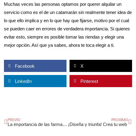
Muchas veces las personas optamos por querer alquilar un
servicio como es el de un catamarán sin realmente tener idea de
lo que ello implica y en lo que hay que fijarse, motivo por el cual
se pueden caer en errores de verdadera importancia. Si quieres
evitar esto, siempre es posible tomar las riendas y elegir una
mejor opción. Así que ya sabes, ahora te toca elegir a ti.
Facebook
X
LinkedIn
Pinterest
Ant
Si
PREVIO
PROXIMO
La importancia de las farmacias en la sociedad
¡Diseña y triunfa! Crea tu web