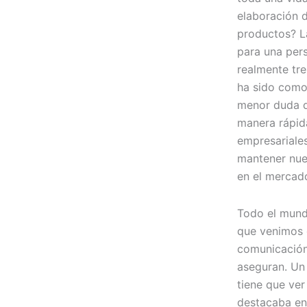
elaboración 
productos? L
para una pers
realmente tr
ha sido como 
menor duda d
manera rápid
empresariales
mantener nue
en el mercad
Todo el mund
que venimos
comunicación,
aseguran. Un 
tiene que ver 
destacaba en 