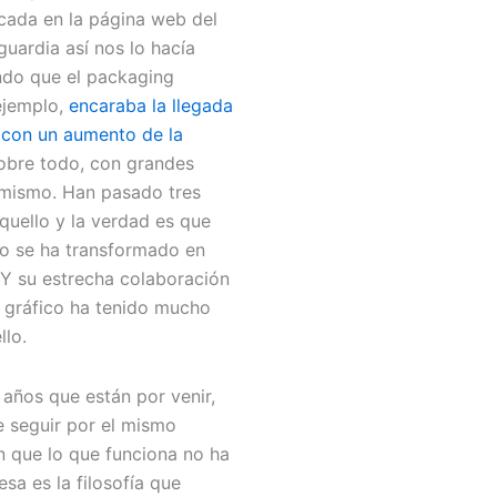
cada en la página web del
guardia así nos lo hacía
ando que el packaging
ejemplo,
encaraba la llegada
 con un aumento de la
obre todo, con grandes
imismo. Han pasado tres
quello y la verdad es que
o se ha transformado en
 Y su estrecha colaboración
o gráfico ha tenido mucho
llo.
 años que están por venir,
e seguir por el mismo
n que lo que funciona no ha
esa es la filosofía que