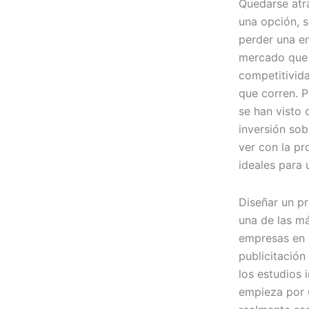
Quedarse atrá
una opción, 
perder una en
mercado que 
competitivid
que corren. 
se han visto 
inversión sob
ver con la pr
ideales para 
Diseñar un pr
una de las m
empresas en l
publicitación
los estudios 
empieza por 