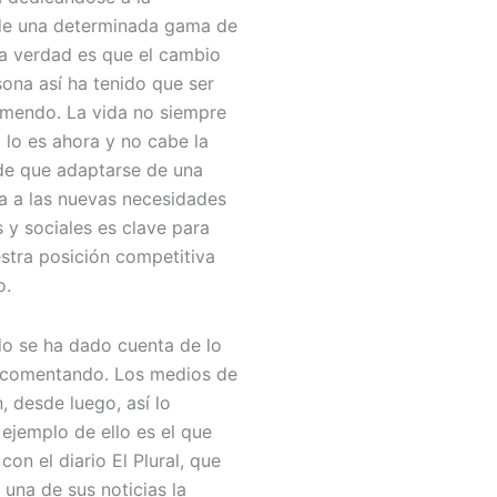
de una determinada gama de
a verdad es que el cambio
ona así ha tenido que ser
emendo. La vida no siempre
lo es ahora y no cabe la
e que adaptarse de una
a a las nuevas necesidades
 y sociales es clave para
stra posición competitiva
o.
o se ha dado cuenta de lo
 comentando. Los medios de
 desde luego, así lo
ejemplo de ello es el que
con el diario El Plural, que
una de sus noticias la