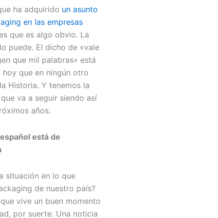
que ha adquirido
un asunto
aging en las empresas
 es que es algo obvio. La
o puede. El dicho de «vale
en que mil palabras» está
hoy que en ningún otro
a Historia. Y tenemos la
que va a seguir siendo así
próximos años.
 español está de
a
 situación en lo que
ackaging de nuestro país?
 que vive un buen momento
dad, por suerte. Una noticia