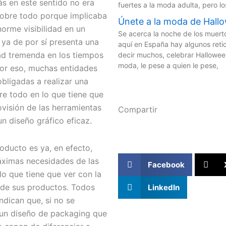
s en este sentido no era
fuertes a la moda adulta, pero lo
sobre todo porque implicaba
Únete a la moda de Hall
orme visibilidad en un
Se acerca la noche de los muer
ya de por sí presenta una
aquí en España hay algunos reti
ad tremenda en los tiempos
decir muchos, celebrar Hallowee
moda, le pese a quien le pese,
Por eso, muchas entidades
obligadas a realizar una
re todo en lo que tiene que
ovisión de las herramientas
Compartir
un diseño gráfico eficaz.
oducto es ya, en efecto,
áximas necesidades de las
Facebook
o que tiene que ver con la
 de sus productos. Todos
LinkedIn
indican que, si no se
un diseño de packaging que