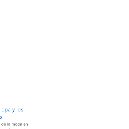
ropa y los
s
 de la moda en