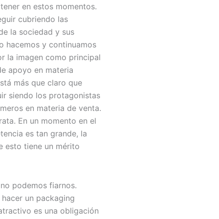
tener en estos momentos.
eguir cubriendo las
de la sociedad y sus
i lo hacemos y continuamos
r la imagen como principal
de apoyo en materia
 está más que claro que
ir siendo los protagonistas
meros en materia de venta.
trata. En un momento en el
encia es tan grande, la
 esto tiene un mérito
 no podemos fiarnos.
a hacer un packaging
tractivo es una obligación