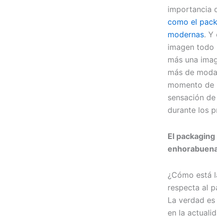
importancia 
como el pack
modernas
. Y
imagen todo l
más una imag
más de moda 
momento de l
sensación de 
durante los 
El packaging
enhorabuen
¿Cómo está la
respecta al p
La verdad es
en la actuali