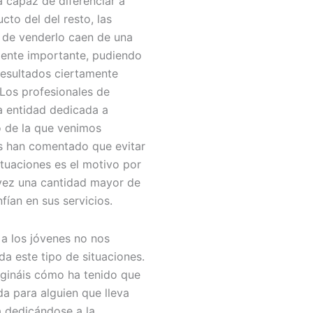
 capaz de diferenciar a
cto del del resto, las
s de venderlo caen de una
ente importante, pudiendo
resultados ciertamente
 Los profesionales de
a entidad dedicada a
 de la que venimos
s han comentado que evitar
ituaciones es el motivo por
 vez una cantidad mayor de
ían en sus servicios.
 a los jóvenes no nos
a este tipo de situaciones.
agináis cómo ha tenido que
da para alguien que lleva
a dedicándose a la