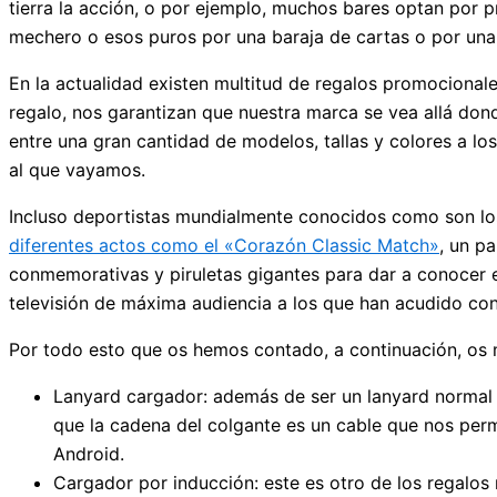
tierra la acción, o por ejemplo, muchos bares optan por
mechero o esos puros por una baraja de cartas o por una mo
En la actualidad existen multitud de regalos promocional
regalo, nos garantizan que nuestra marca se vea allá don
entre una gran cantidad de modelos, tallas y colores a lo
al que vayamos.
Incluso deportistas mundialmente conocidos como son l
diferentes actos como el «Corazón Classic Match»
, un p
conmemorativas y piruletas gigantes para dar a conocer 
televisión de máxima audiencia a los que han acudido con l
Por todo esto que os hemos contado, a continuación, os 
Lanyard cargador: además de ser un lanyard normal e
que la cadena del colgante es un cable que nos perm
Android.
Cargador por inducción: este es otro de los regalos