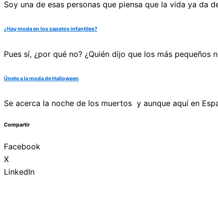
Soy una de esas personas que piensa que la vida ya da 
¿Hay moda en los zapatos infantiles?
Pues sí, ¿por qué no? ¿Quién dijo que los más pequeños n
Únete a la moda de Halloween
Se acerca la noche de los muertos y aunque aquí en Españ
Compartir
Facebook
X
LinkedIn