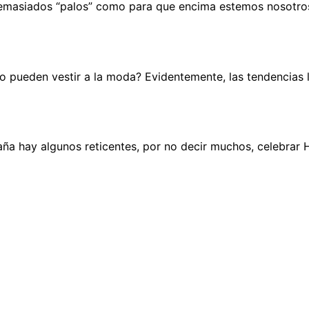
demasiados “palos” como para que encima estemos nosotros
o pueden vestir a la moda? Evidentemente, las tendencias l
a hay algunos reticentes, por no decir muchos, celebrar H