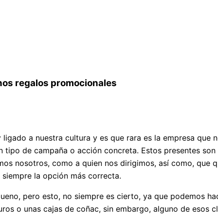
nos regalos promocionales
igado a nuestra cultura y es que rara es la empresa que no
n tipo de campaña o acción concreta. Estos presentes son
os nosotros, como a quien nos dirigimos, así como, que q
 siempre la opción más correcta.
eno, pero esto, no siempre es cierto, ya que podemos ha
ros o unas cajas de coñac, sin embargo, alguno de esos cl