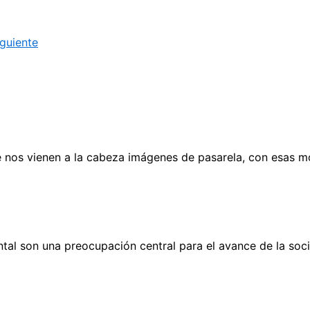
iguiente
os vienen a la cabeza imágenes de pasarela, con esas mod
ental son una preocupación central para el avance de la so