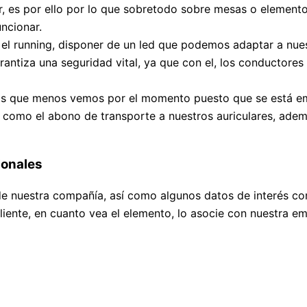
or, es por ello por lo que sobretodo sobre mesas o elemen
ncionar.
a el running, disponer de un led que podemos adaptar a nue
ntiza una seguridad vital, ya que con el, los conductores
 los que menos vemos por el momento puesto que se está em
tas como el abono de transporte a nuestros auriculares, ad
ionales
e nuestra compañía, así como algunos datos de interés com
cliente, en cuanto vea el elemento, lo asocie con nuestra em