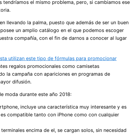
es tendríamos el mismo problema, pero, si cambiamos ese
oria.
guen llevando la palma, puesto que además de ser un buen
posee un amplio catálogo en el que podemos escoger
uestra compañía, con el fin de darnos a conocer al lugar
sta utilizan este tipo de fórmulas para promocionar
entes regalos promocionales como camisetas
iado la campaña con apariciones en programas de
ayor difusión.
de moda durante este año 2018:
tphone, incluye una característica muy interesante y es
, es compatible tanto con iPhone como con cualquier
terminales encima de el, se cargan solos, sin necesidad