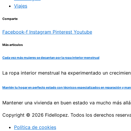
Viajes
Comparte
Facebook-f
Instagram
Pinterest
Youtube
Más articulos
Cada vez más mujeres se decantan por la ropa interior menstrual
La ropa interior menstrual ha experimentado un crecimien
Mantén tu hogar en perfecto estado con técnicos especializados en reparación y ma
Mantener una vivienda en buen estado va mucho más allá 
Copyright © 2026 Fidellopez. Todos los derechos reserv
Política de cookies