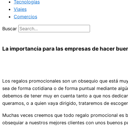
Tecnologías
Viajes
Comercios
Buscar
La importancia para las empresas de hacer bue
Los regalos promocionales son un obsequio que está muy l
sea de forma cotidiana o de forma puntual mediante algú
debemos de tener muy en cuenta tanto a que nos dedicam
queramos, o a quien vaya dirigido, trataremos de escoger
Muchas veces creemos que todo regalo promocional es bu
obsequiar a nuestros mejores clientes con unos buenos pu