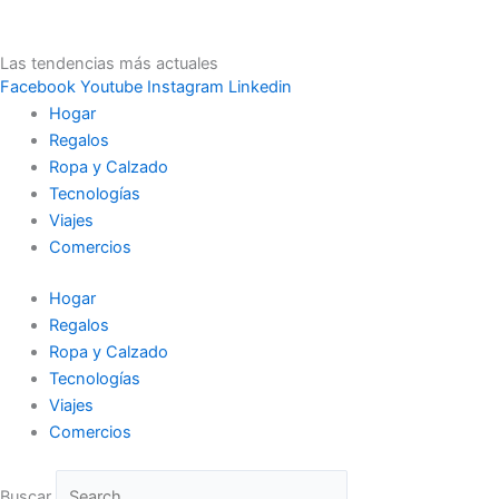
Ir
al
Las tendencias más actuales
contenido
Facebook
Youtube
Instagram
Linkedin
Hogar
Regalos
Ropa y Calzado
Tecnologías
Viajes
Comercios
Hogar
Regalos
Ropa y Calzado
Tecnologías
Viajes
Comercios
Buscar