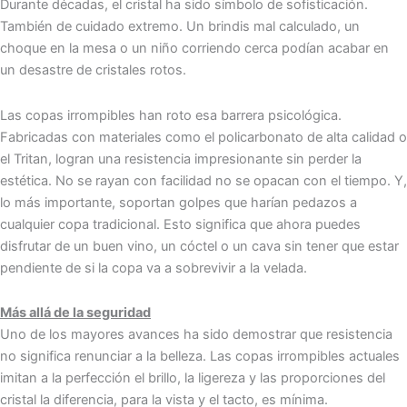
Durante décadas, el cristal ha sido símbolo de sofisticación.
También de cuidado extremo. Un brindis mal calculado, un
choque en la mesa o un niño corriendo cerca podían acabar en
un desastre de cristales rotos.
Las copas irrompibles han roto esa barrera psicológica.
Fabricadas con materiales como el policarbonato de alta calidad o
el Tritan, logran una resistencia impresionante sin perder la
estética. No se rayan con facilidad no se opacan con el tiempo. Y,
lo más importante, soportan golpes que harían pedazos a
cualquier copa tradicional. Esto significa que ahora puedes
disfrutar de un buen vino, un cóctel o un cava sin tener que estar
pendiente de si la copa va a sobrevivir a la velada.
Más allá de la seguridad
Uno de los mayores avances ha sido demostrar que resistencia
no significa renunciar a la belleza. Las copas irrompibles actuales
imitan a la perfección el brillo, la ligereza y las proporciones del
cristal la diferencia, para la vista y el tacto, es mínima.