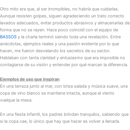
Otro mito era que, al ser irrompibles, no habría que cuidarlas.
Aunque resisten golpes, siguen agradeciendo un trato correcto
lavados adecuados, evitar productos abrasivos y almacenarlas de
forma que no se rayen. Hace poco coincidí con el equipo de
BASSOS
y la charla terminó siendo toda una revelación. Entre
anécdotas, ejemplos reales y una pasión evidente por lo que
hacen, me fueron desvelando los secretos de su sector.
Hablaban con tanta claridad y entusiasmo que era imposible no
contagiarse de su visión y entender por qué marcan la diferencia.
Ejemplos de uso que inspiran
En una terraza junto al mar, con brisa salada y música suave, una
copa de vino blanco se mantiene intacta, aunque el viento
vuelque la mesa.
En una fiesta infantil, los padres brindan tranquilos, sabiendo que
si la copa cae, lo único que hay que hacer es volver a llenarla.