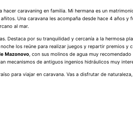
ra hacer caravaning en familia. Mi hermana es un matrimoni
añitos. Una caravana les acompaña desde hace 4 años y fue
rcano al mar.
ias. Destaca por su tranquilidad y cercanía a la hermosa p
noche los reúne para realizar juegos y repartir premios y c
de Mazonovo
, con sus molinos de agua muy recomendado par
ran mecanismos de antiguos ingenios hidráulicos muy inter
so para viajar en caravana. Vas a disfrutar de naturaleza,