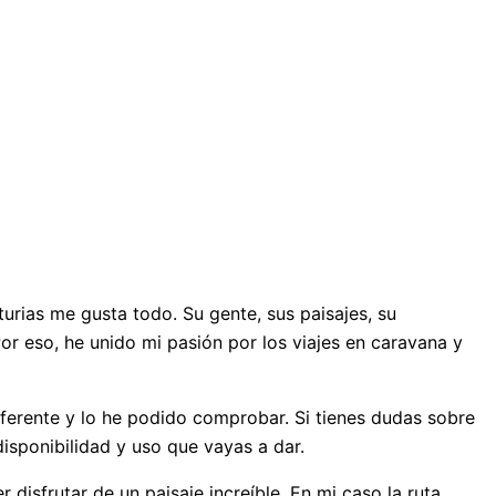
turias me gusta todo. Su gente, sus paisajes, su
or eso, he unido mi pasión por los viajes en caravana y
ferente y lo he podido comprobar. Si tienes dudas sobre
isponibilidad y uso que vayas a dar.
r disfrutar de un paisaje increíble. En mi caso la ruta