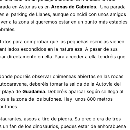
arada en Asturias es en
Arenas de Cabrales
. Una parada
en el parking de Llanes, aunque coincidí con unos amigos
er a la zona si queremos estar en un punto más estables
brales.
s fotos para comprobar que las pequeñas esencias vienen
cantilados escondidos en la naturaleza. A pesar de sus
ar directamente en ella. Para acceder a ella tendréis que
 donde podréis observar chimeneas abiertas en las rocas
autocaravana, deberéis tomar la salida de la Autovía del
 playa de
Guadamia
. Deberéis aparcar según se llega al
ulos a la zona de los bufones. Hay unos 800 metros
bufones.
urantes, aseos a tiro de piedra. Su precio era de tres
 un fan de los dinosaurios, puedes estar de enhorabuena