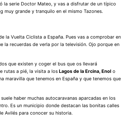
 la serie Doctor Mateo, y vas a disfrutar de un típico
g muy grande y tranquilo en el mismo Tazones.
 de la Vuelta Ciclista a España. Pues vas a comprobar en
la recuerdas de verla por la televisión. Ojo porque en
dos que existen y coger el bus que os llevará
rutas a pié, la visita a los
Lagos de la Ercina, Enol
o
 Una maravilla que tenemos en España y que tenemos que
o suele haber muchas autocaravanas aparcadas en los
ro. Es un municipio donde destacan las bonitas calles
e Avilés para conocer su historia.