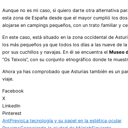
Aunque no es mi caso, si quiero darte otra alternativa pa
esta zona de España desde que el mayor cumplió los dos 
alojarse en campings pequeños, con un trato familiar y ce
En este caso, está situado en la zona occidental de Astur
los más pequeños ya que todos los días a las nueve de la 
por sus cuchillos y navajas. En él se encuentra el
Museo 
“Os Teixois”, con su conjunto etnográfico donde te muest
Ahora ya has comprobado que Asturias también es un paraí
viaje.
Facebook
X
LinkedIn
Pinterest
Ant
Previo
La tecnología y su papel en la estética ocular