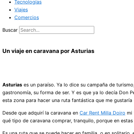
Tecnologías
Viajes
Comercios
Buscar
Un viaje en caravana por Asturias
Asturias
es un paraíso. Ya lo dice su campaña de turismo, 
gastronomía, su forma de ser. Y es que ya lo decía Don Pe
esta zona para hacer una ruta fantástica que me gustaría 
Desde que adquirí la caravana en
Car Rent Milla Doiro
mi 
qué tipo de caravana comprar, tranquilo, porque en estas
Es una ruta que se puede hacer en familia o en solitario, el