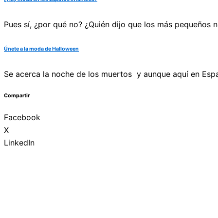
Pues sí, ¿por qué no? ¿Quién dijo que los más pequeños n
Únete a la moda de Halloween
Se acerca la noche de los muertos y aunque aquí en Españ
Compartir
Facebook
X
LinkedIn