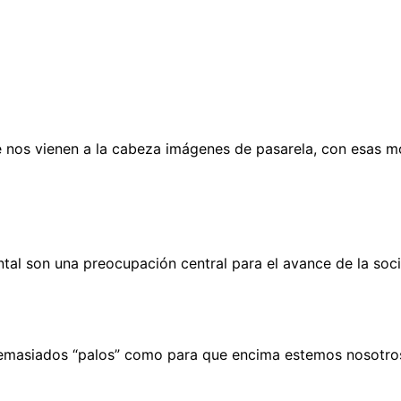
os vienen a la cabeza imágenes de pasarela, con esas mod
ental son una preocupación central para el avance de la so
demasiados “palos” como para que encima estemos nosotros