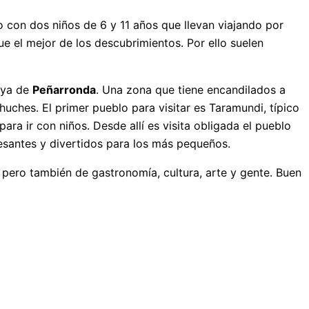
o con dos niños de 6 y 11 años que llevan viajando por
 el mejor de los descubrimientos. Por ello suelen
laya de
Peñarronda
. Una zona que tiene encandilados a
huches. El primer pueblo para visitar es Taramundi, típico
a ir con niños. Desde allí es visita obligada el pueblo
esantes y divertidos para los más pequeños.
 pero también de gastronomía, cultura, arte y gente. Buen