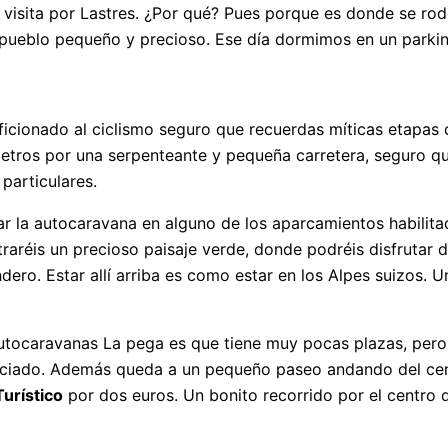
 visita por Lastres. ¿Por qué? Pues porque es donde se rodó
pueblo pequeño y precioso. Ese día dormimos en un parkin
 aficionado al ciclismo seguro que recuerdas míticas etapas
tros por una serpenteante y pequeña carretera, seguro que 
particulares.
ar la autocaravana en alguno de los aparcamientos habilita
aréis un precioso paisaje verde, donde podréis disfrutar de 
ero. Estar allí arriba es como estar en los Alpes suizos.
 autocaravanas La pega es que tiene muy pocas plazas, per
vaciado. Además queda a un pequeño paseo andando del cent
Turístico
por dos euros. Un bonito recorrido por el centro d