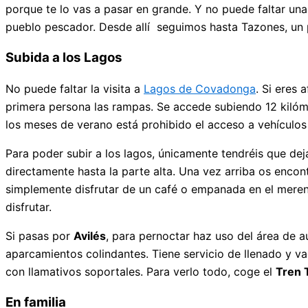
porque te lo vas a pasar en grande. Y no puede faltar una
pueblo pescador. Desde allí seguimos hasta Tazones, un 
Subida a los Lagos
No puede faltar la visita a
Lagos de Covadonga
. Si eres
primera persona las rampas. Se accede subiendo 12 kilóme
los meses de verano está prohibido el acceso a vehículos 
Para poder subir a los lagos, únicamente tendréis que dej
directamente hasta la parte alta. Una vez arriba os encontr
simplemente disfrutar de un café o empanada en el merend
disfrutar.
Si pasas por
Avilés
, para pernoctar haz uso del área de
aparcamientos colindantes. Tiene servicio de llenado y 
con llamativos soportales. Para verlo todo, coge el
Tren 
En familia