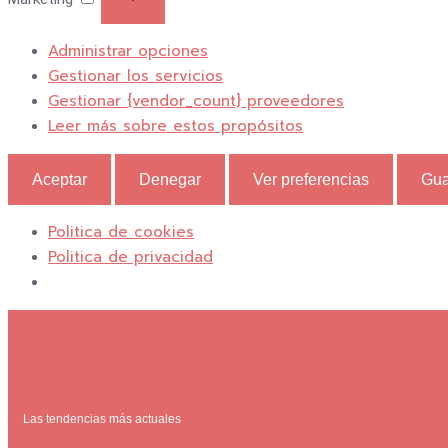
Administrar opciones
Gestionar los servicios
Gestionar {vendor_count} proveedores
Leer más sobre estos propósitos
Aceptar
Denegar
Ver preferencias
Gua
Politica de cookies
Politica de privacidad
Las tendencias más actuales