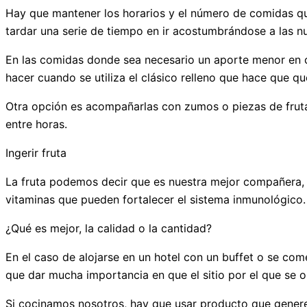
Hay que mantener los horarios y el número de comidas q
tardar una serie de tiempo en ir acostumbrándose a las n
En las comidas donde sea necesario un aporte menor en cu
hacer cuando se utiliza el clásico relleno que hace que qu
Otra opción es acompañarlas con zumos o piezas de fruta
entre horas.
Ingerir fruta
La fruta podemos decir que es nuestra mejor compañera, 
vitaminas que pueden fortalecer el sistema inmunológico.
¿Qué es mejor, la calidad o la cantidad?
En el caso de alojarse en un hotel con un buffet o se com
que dar mucha importancia en que el sitio por el que se 
Si cocinamos nosotros, hay que usar producto que gener