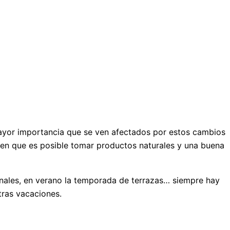
mayor importancia que se ven afectados por estos cambios
den que es posible tomar productos naturales y una buena
onales, en verano la temporada de terrazas… siempre hay
tras vacaciones.