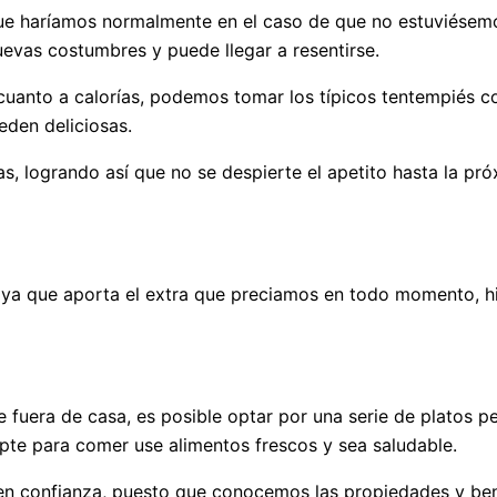
ue haríamos normalmente en el caso de que no estuviésem
uevas costumbres y puede llegar a resentirse.
anto a calorías, podemos tomar los típicos tentempiés com
eden deliciosas.
s, logrando así que no se despierte el apetito hasta la p
ya que aporta el extra que preciamos en todo momento, hi
e fuera de casa, es posible optar por una serie de platos 
opte para comer use alimentos frescos y sea saludable.
en confianza, puesto que conocemos las propiedades y ben