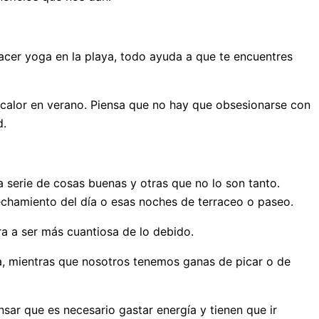
hacer yoga en la playa, todo ayuda a que te encuentres
r calor en verano. Piensa que no hay que obsesionarse con
d.
 serie de cosas buenas y otras que no lo son tanto.
echamiento del día o esas noches de terraceo o paseo.
ra a ser más cuantiosa de lo debido.
a, mientras que nosotros tenemos ganas de picar o de
sar que es necesario gastar energía y tienen que ir