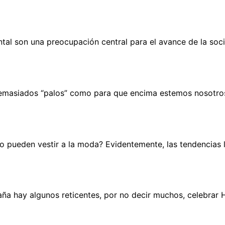
ental son una preocupación central para el avance de la so
demasiados “palos” como para que encima estemos nosotros
o pueden vestir a la moda? Evidentemente, las tendencias l
a hay algunos reticentes, por no decir muchos, celebrar H