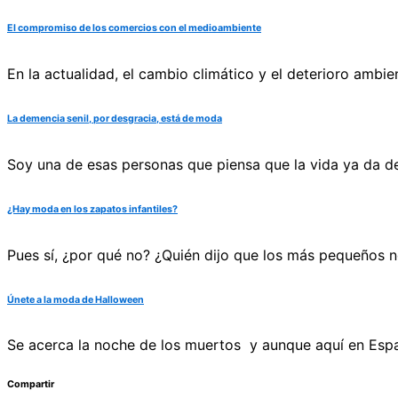
El compromiso de los comercios con el medioambiente
En la actualidad, el cambio climático y el deterioro ambi
La demencia senil, por desgracia, está de moda
Soy una de esas personas que piensa que la vida ya da 
¿Hay moda en los zapatos infantiles?
Pues sí, ¿por qué no? ¿Quién dijo que los más pequeños n
Únete a la moda de Halloween
Se acerca la noche de los muertos y aunque aquí en Españ
Compartir