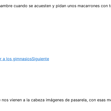
r hambre cuando se acuesten y pidan unos macarrones con t
r a los gimnasios
Siguiente
os vienen a la cabeza imágenes de pasarela, con esas mod