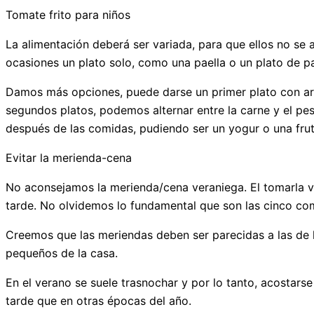
Tomate frito para niños
La alimentación deberá ser variada, para que ellos no se
ocasiones un plato solo, como una paella o un plato de p
Damos más opciones, puede darse un primer plato con arr
segundos platos, podemos alternar entre la carne y el p
después de las comidas, pudiendo ser un yogur o una frut
Evitar la merienda-cena
No aconsejamos la merienda/cena veraniega. El tomarla va 
tarde. No olvidemos lo fundamental que son las cinco com
Creemos que las meriendas deben ser parecidas a las de l
pequeños de la casa.
En el verano se suele trasnochar y por lo tanto, acostar
tarde que en otras épocas del año.