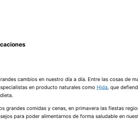
acaciones
grandes cambios en nuestro día a día. Entre las cosas de 
especialistas en producto naturales como
Hida
, que defien
dieta.
os grandes comidas y cenas, en primavera las fiestas regi
nsejos para poder alimentarnos de forma saludable en nues