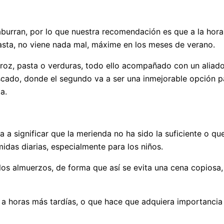
 aburran, por lo que nuestra recomendación es que a la hor
asta, no viene nada mal, máxime en los meses de verano.
oz, pasta o verduras, todo ello acompañado con un aliado 
escado, donde el segundo va a ser una inmejorable opción 
a.
a significar que la merienda no ha sido la suficiente o que
idas diarias, especialmente para los niños.
os almuerzos, de forma que así se evita una cena copiosa, 
se a horas más tardías, o que hace que adquiera importanci