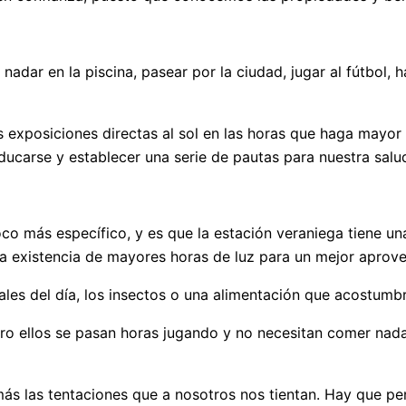
dar en la piscina, pasear por la ciudad, jugar al fútbol, 
as exposiciones directas al sol en las horas que haga mayo
educarse y establecer una serie de pautas para nuestra salu
o más específico, y es que la estación veraniega tiene una
 la existencia de mayores horas de luz para un mejor aprov
ales del día, los insectos o una alimentación que acostumb
ero ellos se pasan horas jugando y no necesitan comer nad
ás las tentaciones que a nosotros nos tientan. Hay que pen