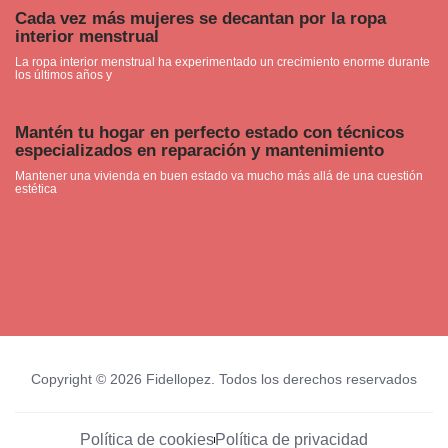
Cada vez más mujeres se decantan por la ropa
interior menstrual
La ropa interior menstrual ha experimentado un crecimiento enorme durante
los últimos años y
Mantén tu hogar en perfecto estado con técnicos
especializados en reparación y mantenimiento
Mantener una vivienda en buen estado va mucho más allá de una cuestión
estética
Copyright © 2026 Fidellopez. Todos los derechos reservados
Política de cookies
Política de privacidad