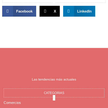
Facebook
X
LinkedIn
Las tendencias más actuales
CATEGORIAS
Comercios