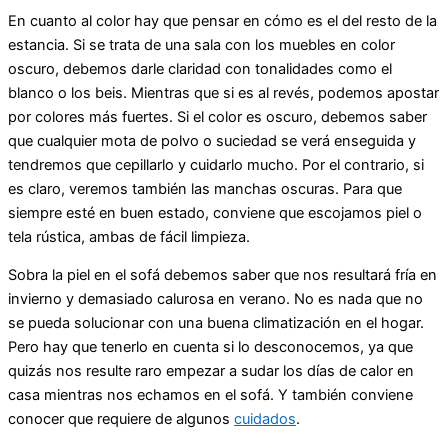
En cuanto al color hay que pensar en cómo es el del resto de la
estancia. Si se trata de una sala con los muebles en color
oscuro, debemos darle claridad con tonalidades como el
blanco o los beis. Mientras que si es al revés, podemos apostar
por colores más fuertes. Si el color es oscuro, debemos saber
que cualquier mota de polvo o suciedad se verá enseguida y
tendremos que cepillarlo y cuidarlo mucho. Por el contrario, si
es claro, veremos también las manchas oscuras. Para que
siempre esté en buen estado, conviene que escojamos piel o
tela rústica, ambas de fácil limpieza.
Sobra la piel en el sofá debemos saber que nos resultará fría en
invierno y demasiado calurosa en verano. No es nada que no
se pueda solucionar con una buena climatización en el hogar.
Pero hay que tenerlo en cuenta si lo desconocemos, ya que
quizás nos resulte raro empezar a sudar los días de calor en
casa mientras nos echamos en el sofá. Y también conviene
conocer que requiere de algunos
cuidados
.