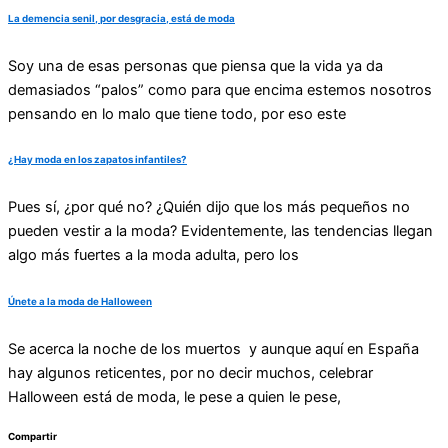
La demencia senil, por desgracia, está de moda
Soy una de esas personas que piensa que la vida ya da
demasiados “palos” como para que encima estemos nosotros
pensando en lo malo que tiene todo, por eso este
¿Hay moda en los zapatos infantiles?
Pues sí, ¿por qué no? ¿Quién dijo que los más pequeños no
pueden vestir a la moda? Evidentemente, las tendencias llegan
algo más fuertes a la moda adulta, pero los
Únete a la moda de Halloween
Se acerca la noche de los muertos y aunque aquí en España
hay algunos reticentes, por no decir muchos, celebrar
Halloween está de moda, le pese a quien le pese,
Compartir