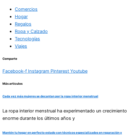
Comercios
Hogar
Regalos
Ropa y Calzado
Tecnologías
Viajes
Comparte
Facebook-f
Instagram
Pinterest
Youtube
Más articulos
Cada vez más mujeres se decantan por la ropa interior menstrual
La ropa interior menstrual ha experimentado un crecimiento
enorme durante los últimos años y
Mantén tu hogar en perfecto estado con técnicos especializados en reparación y