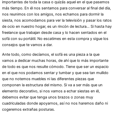
importantes de toda la casa o quizás aquel en el que pasemos
más tiempo. En él nos sentamos para conversar al final del día,
nos reunimos con los amigos, nos echamos para dormir la
siesta, nos acomodamos para ver la televisión y pasar los ratos
de ocio en nuestro hogar, es un rincón de lectura… Si hasta hay
freelance que trabajan desde casa y lo hacen sentados en el
sofá con su portátil. No escatimes en esta compra y sigue los
consejos que te vamos a dar.
Ante todo, como decíamos, el sofá es una pieza a la que
vamos a dedicar muchas horas, de ahí que lo más importante
de todo es que nos resulte cómodo. Tiene que ser un espacio
en el que nos podamos sentar y tumbar y que sea tan mullido
que no notemos muebles ni las diferentes piezas que
componen la estructura del mismo. Si va a ser más que un
elemento decorativo, si nos vamos a echar siestas en él,
debemos evitar que tenga unos brazos o zonas muy
cuadriculadas donde apoyarnos, así no nos haremos daño ni
cogeremos extrañas posturas.