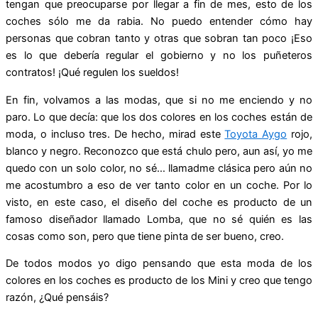
tengan que preocuparse por llegar a fin de mes, esto de los
coches sólo me da rabia. No puedo entender cómo hay
personas que cobran tanto y otras que sobran tan poco ¡Eso
es lo que debería regular el gobierno y no los puñeteros
contratos! ¡Qué regulen los sueldos!
En fin, volvamos a las modas, que si no me enciendo y no
paro. Lo que decía: que los dos colores en los coches están de
moda, o incluso tres. De hecho, mirad este
Toyota Aygo
rojo,
blanco y negro. Reconozco que está chulo pero, aun así, yo me
quedo con un solo color, no sé… llamadme clásica pero aún no
me acostumbro a eso de ver tanto color en un coche. Por lo
visto, en este caso, el diseño del coche es producto de un
famoso diseñador llamado Lomba, que no sé quién es las
cosas como son, pero que tiene pinta de ser bueno, creo.
De todos modos yo digo pensando que esta moda de los
colores en los coches es producto de los Mini y creo que tengo
razón, ¿Qué pensáis?