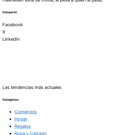
Halloween está de moda, le pese a quien le pese,
Compartir
Facebook
X
LinkedIn
Las tendencias más actuales
Categorias
Comercios
Hogar
Regalos
Ropa y Calzado