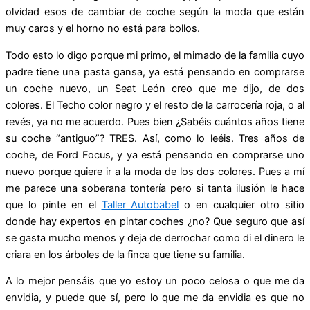
olvidad esos de cambiar de coche según la moda que están
muy caros y el horno no está para bollos.
Todo esto lo digo porque mi primo, el mimado de la familia cuyo
padre tiene una pasta gansa, ya está pensando en comprarse
un coche nuevo, un Seat León creo que me dijo, de dos
colores. El Techo color negro y el resto de la carrocería roja, o al
revés, ya no me acuerdo. Pues bien ¿Sabéis cuántos años tiene
su coche “antiguo”? TRES. Así, como lo leéis. Tres años de
coche, de Ford Focus, y ya está pensando en comprarse uno
nuevo porque quiere ir a la moda de los dos colores. Pues a mí
me parece una soberana tontería pero si tanta ilusión le hace
que lo pinte en el
Taller Autobabel
o en cualquier otro sitio
donde hay expertos en pintar coches ¿no? Que seguro que así
se gasta mucho menos y deja de derrochar como di el dinero le
criara en los árboles de la finca que tiene su familia.
A lo mejor pensáis que yo estoy un poco celosa o que me da
envidia, y puede que sí, pero lo que me da envidia es que no