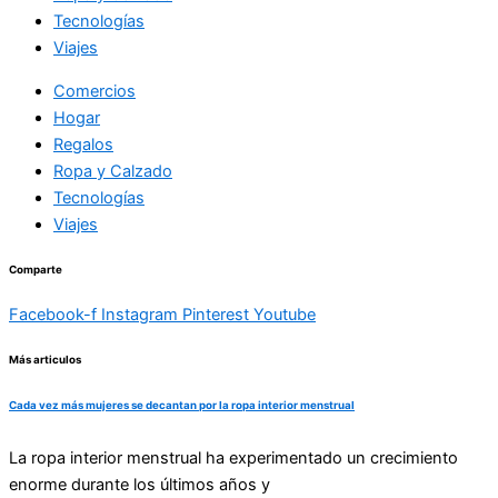
Tecnologías
Viajes
Comercios
Hogar
Regalos
Ropa y Calzado
Tecnologías
Viajes
Comparte
Facebook-f
Instagram
Pinterest
Youtube
Más articulos
Cada vez más mujeres se decantan por la ropa interior menstrual
La ropa interior menstrual ha experimentado un crecimiento
enorme durante los últimos años y