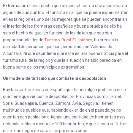
Extremadura tiene mucho que ofrecer al turista que acude hasta
alguno de sus puntos. El turismo rural que se puede experimentar
en esta región es uno de los mejores que se pueden encontrar en
el interior de las fronteras españolas y buena prueba de ello ha
sido el hecho de que, en función de los datos que nos han
Turismo Rural El Jiniebro
proporcionado desde
, ha crecido la
cantidad de personas que han pernoctado en Valencia de
Alcántara. Ni que decir tiene que esta es una buena noticia para el
turismo rural de la región y que la situación ha sido parecida en
buena parte de los municipios extremeños.
Un modelo de turismo que combate la despoblación
Hay bastantes zonas en España que tienen algún problema en lo
que tiene que ver con la despoblación. Provincias como Teruel,
Soria, Guadalajara, Cuenca, Zamora, Ávila, Segovia… tienen
multitud de pueblos que, habiendo existido en el pasado, ya no
cuentan con población o tienen una cantidad de habitantes muy
reducida, incluso menor de 100 habitantes, y que tienen un futuro
de lo más negro de cara a los próximos años.