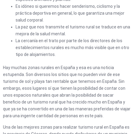
Es idóneo si queremos hacer senderismo, ciclismo y la
práctica deportiva en general, lo que garantiza una mejor
salud corporal.
La paz que nos transmite el turismo rural se traduce en una
mejora de la salud mental.
La cercanía en el trato por parte de los directores de los
establecimientos rurales es mucho más visible que en otro
tipo de alojamientos.
Hay muchas zonas rurales en España y esa es una noticia
estupenda. Son diversos los sitios que no pueden vivir de ese
turismo de sol y playa tan rentable que tenemos en España. Sin
embargo, esos lugares sí que tienen la posibilidad de contar con
unos espacios naturales que abran la posibilidad de sacar
beneficio de un turismo rural que ha crecido mucho en España y
que ya se ha convertido en una de las maneras preferidas de viajar
para una ingente cantidad de personas en este país.
Una de las mejores zonas para realizar turismo rural en España es
la provincia de Cáceres, donde puede disfrutarse de un municipio