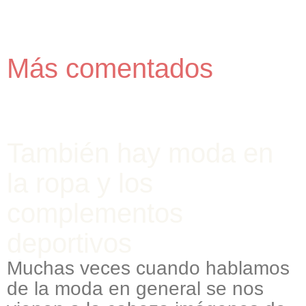
Más comentados
También hay moda en
la ropa y los
complementos
deportivos
Muchas veces cuando hablamos
de la moda en general se nos