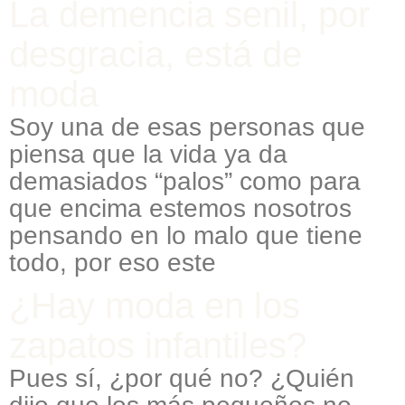
La demencia senil, por
desgracia, está de
moda
Soy una de esas personas que
piensa que la vida ya da
demasiados “palos” como para
que encima estemos nosotros
pensando en lo malo que tiene
todo, por eso este
¿Hay moda en los
zapatos infantiles?
Pues sí, ¿por qué no? ¿Quién