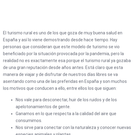
El turismo rural es uno de los que goza de muy buena salud en
España y así lo viene demostrando desde hace tiempo. Hay
personas que consideran que este modelo de turismo se vio
beneficiado por la situación provocada por la pandemia, pero la
realidad no es exactamente esa porque el turismo rural ya gozaba
de una gran reputación desde años antes. Está claro que esta
manera de viajar y de disfrutar de nuestros días libres se va
asentando como una de las preferidas en España y son muchos
los motivos que conducen a ello, entre ellos los que siguen:
Nos vale para desconectar, huir de los ruidos y de los
apelotonamientos de gente.
Ganamos en lo que respecta a la calidad del aire que
consumimos.
Nos sirve para conectar con la naturaleza y conocer nuevas
especies animales y plantas.