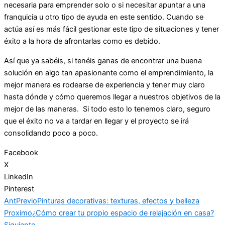
necesaria para emprender solo o si necesitar apuntar a una
franquicia u otro tipo de ayuda en este sentido. Cuando se
actúa así es más fácil gestionar este tipo de situaciones y tener
éxito a la hora de afrontarlas como es debido.
Así que ya sabéis, si tenéis ganas de encontrar una buena
solución en algo tan apasionante como el emprendimiento, la
mejor manera es rodearse de experiencia y tener muy claro
hasta dónde y cómo queremos llegar a nuestros objetivos de la
mejor de las maneras. Si todo esto lo tenemos claro, seguro
que el éxito no va a tardar en llegar y el proyecto se irá
consolidando poco a poco.
Facebook
X
LinkedIn
Pinterest
Ant
Previo
Pinturas decorativas: texturas, efectos y belleza
Proximo
¿Cómo crear tu propio espacio de relajación en casa?
Siguiente