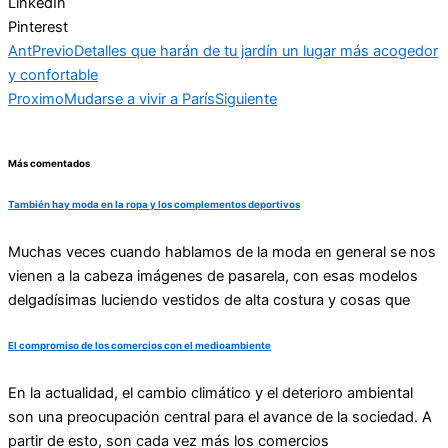
LinkedIn
Pinterest
Ant
Previo
Detalles que harán de tu jardín un lugar más acogedor
y confortable
Proximo
Mudarse a vivir a París
Siguiente
Más comentados
También hay moda en la ropa y los complementos deportivos
Muchas veces cuando hablamos de la moda en general se nos
vienen a la cabeza imágenes de pasarela, con esas modelos
delgadísimas luciendo vestidos de alta costura y cosas que
El compromiso de los comercios con el medioambiente
En la actualidad, el cambio climático y el deterioro ambiental
son una preocupación central para el avance de la sociedad. A
partir de esto, son cada vez más los comercios