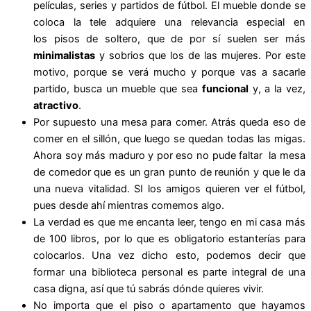
películas, series y partidos de fútbol. El mueble donde se
coloca la tele adquiere una relevancia especial en
los pisos de soltero, que de por sí suelen ser más
minimalistas
y sobrios que los de las mujeres. Por este
motivo, porque se verá mucho y porque vas a sacarle
partido, busca un mueble que sea
funcional
y, a la vez,
atractivo
.
Por supuesto una mesa para comer. Atrás queda eso de
comer en el sillón, que luego se quedan todas las migas.
Ahora soy más maduro y por eso no pude faltar la mesa
de comedor que es un gran punto de reunión y que le da
una nueva vitalidad. SI los amigos quieren ver el fútbol,
pues desde ahí mientras comemos algo.
La verdad es que me encanta leer, tengo en mi casa más
de 100 libros, por lo que es obligatorio estanterías para
colocarlos. Una vez dicho esto, podemos decir que
formar una biblioteca personal es parte integral de una
casa digna, así que tú sabrás dónde quieres vivir.
No importa que el piso o apartamento que hayamos