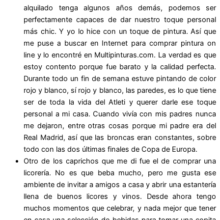
alquilado tenga algunos años demás, podemos ser
perfectamente capaces de dar nuestro toque personal
más chic. Y yo lo hice con un toque de pintura. Así que
me puse a buscar en Internet para comprar pintura on
line y lo encontré en Multipinturas.com. La verdad es que
estoy contento porque fue barato y la calidad perfecta.
Durante todo un fin de semana estuve pintando de color
rojo y blanco, sí rojo y blanco, las paredes, es lo que tiene
ser de toda la vida del Atleti y querer darle ese toque
personal a mi casa. Cuando vivía con mis padres nunca
me dejaron, entre otras cosas porque mi padre era del
Real Madrid, así que las broncas eran constantes, sobre
todo con las dos últimas finales de Copa de Europa.
Otro de los caprichos que me di fue el de comprar una
licorería. No es que beba mucho, pero me gusta ese
ambiente de invitar a amigos a casa y abrir una estantería
llena de buenos licores y vinos. Desde ahora tengo
muchos momentos que celebrar, y nada mejor que tener
en casa una selección de bebidas para tomar una copita