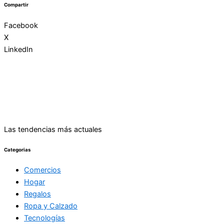
Compartir
Facebook
X
LinkedIn
Las tendencias más actuales
Categorias
Comercios
Hogar
Regalos
Ropa y Calzado
Tecnologías