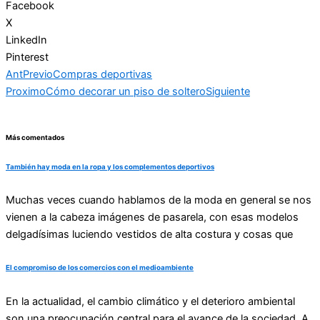
Facebook
X
LinkedIn
Pinterest
Ant
Previo
Compras deportivas
Proximo
Cómo decorar un piso de soltero
Siguiente
Más comentados
También hay moda en la ropa y los complementos deportivos
Muchas veces cuando hablamos de la moda en general se nos
vienen a la cabeza imágenes de pasarela, con esas modelos
delgadísimas luciendo vestidos de alta costura y cosas que
El compromiso de los comercios con el medioambiente
En la actualidad, el cambio climático y el deterioro ambiental
son una preocupación central para el avance de la sociedad. A