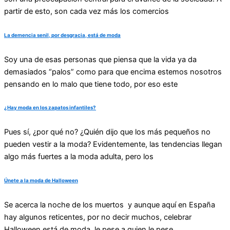
partir de esto, son cada vez más los comercios
La demencia senil, por desgracia, está de moda
Soy una de esas personas que piensa que la vida ya da
demasiados “palos” como para que encima estemos nosotros
pensando en lo malo que tiene todo, por eso este
¿Hay moda en los zapatos infantiles?
Pues sí, ¿por qué no? ¿Quién dijo que los más pequeños no
pueden vestir a la moda? Evidentemente, las tendencias llegan
algo más fuertes a la moda adulta, pero los
Únete a la moda de Halloween
Se acerca la noche de los muertos y aunque aquí en España
hay algunos reticentes, por no decir muchos, celebrar
Halloween está de moda, le pese a quien le pese,