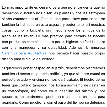
Lo más importante es cerrarlo para que no entre gente que no
deseamos o incluso nos pisen las plantas y nos las estropeen
si nos estamos por allí. Esta es una parte clave para encontrar
también la intimidad en este espacio y poder tener allí nuestras
cosas, como la bicicleta, sin miedo a que los amigos de lo
ajeno se las lleven. Lo más práctico para cerrarlo es hacerlo
con productos cerámicos, tanto por su higiene, su fácil limpieza
con una manguera y su durabilidad. Además, la empresa
Cerámica para arquitectura
, nos permite hacer nuestro propio
diseño para el dibujo del cerrado.
Si queremos poner césped en el jardín, deberíamos plantearnos
también el hecho de ponerlo artificial, ya que siempre estará en
perfecto estado y encima no nos dará trabajo. El hecho de no
tener que cortarlo tampoco nos librará asimismo de gastar en
un cortacésped, así como en la gasolina del mismo y, por
supuesto, no tendremos que hacerle un hueco en casa para
guardarlo. Como mucho, si con el paso del tiempo se deteriora,