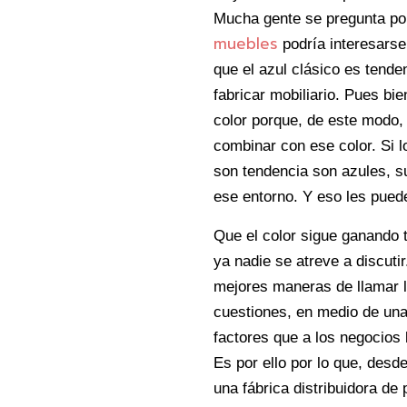
Mucha gente se pregunta po
muebles
podría interesarse
que el azul clásico es tenden
fabricar mobiliario. Pues bi
color porque, de este modo,
combinar con ese color. Si 
son tendencia son azules, s
ese entorno. Y eso les puede
Que el color sigue ganando 
ya nadie se atreve a discuti
mejores maneras de llamar l
cuestiones, en medio de una
factores que a los negocios 
Es por ello por lo que, desd
una fábrica distribuidora de