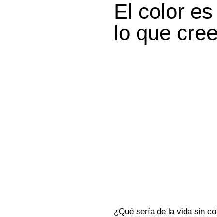
El color e
lo que cre
¿Qué sería de la vida sin co