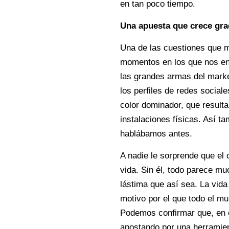
en tan poco tiempo.
Una apuesta que crece grac
Una de las cuestiones que má
momentos en los que nos en
las grandes armas del marke
los perfiles de redes socia
color dominador, que result
instalaciones físicas. Así t
hablábamos antes.
A nadie le sorprende que el 
vida. Sin él, todo parece m
lástima que así sea. La vid
motivo por el que todo el m
Podemos confirmar que, en e
apostando por una herramient