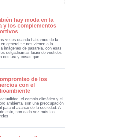
bién hay moda en la
a y los complementos
ortivos
s veces cuando hablamos de la
en general se nos vienen a la
a imágenes de pasarela, con esas
os delgadísimas luciendo vestidos
ta costura y cosas que
compromiso de los
ercios con el
ioambiente
 actualidad, el cambio climático y el
ioro ambiental son una preocupación
al para el avance de la sociedad. A
r de esto, son cada vez más los
rcios