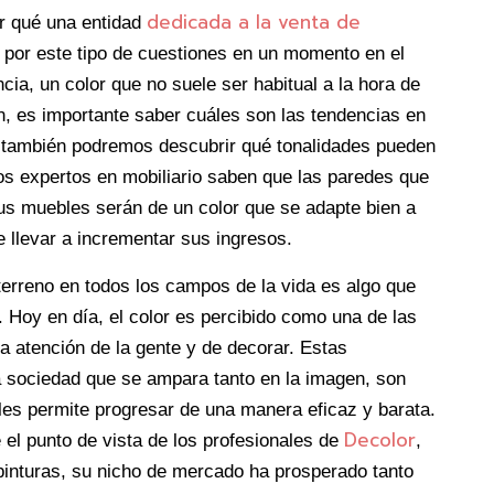
dedicada a la venta de
r qué una entidad
 por este tipo de cuestiones en un momento en el
cia, un color que no suele ser habitual a la hora de
en, es importante saber cuáles son las tendencias en
 también podremos descubrir qué tonalidades pueden
los expertos en mobiliario saben que las paredes que
us muebles serán de un color que se adapte bien a
 llevar a incrementar sus ingresos.
terreno en todos los campos de la vida es algo que
r. Hoy en día, el color es percibido como una de las
a atención de la gente y de decorar. Estas
 sociedad que se ampara tanto en la imagen, son
les permite progresar de una manera eficaz y barata.
Decolor
e el punto de vista de los profesionales de
,
 pinturas, su nicho de mercado ha prosperado tanto