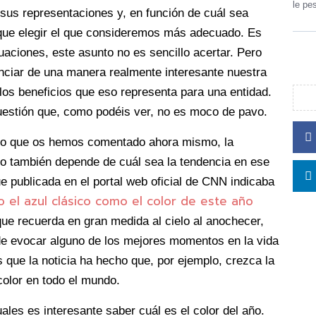
le pe
 sus representaciones y, en función de cuál sea
que elegir el que consideremos más adecuado. Es
aciones, este asunto no es sencillo acertar. Pero
nciar de una manera realmente interesante nuestra
os beneficios que eso representa para una entidad.
estión que, como podéis ver, no es moco de pavo.
 lo que os hemos comentado ahora mismo, la
r o también depende de cuál sea la tendencia en ese
e publicada en el portal web oficial de CNN indicaba
 el azul clásico como el color de este año
 que recuerda en gran medida al cielo al anochecer,
ede evocar alguno de los mejores momentos en la vida
s que la noticia ha hecho que, por ejemplo, crezca la
color en todo el mundo.
ales es interesante saber cuál es el color del año.