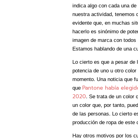
indica algo con cada una de
nuestra actividad, tenemos 
evidente que, en muchas situ
hacerlo es sinónimo de pote
imagen de marca con todos l
Estamos hablando de una cu
Lo cierto es que a pesar de
potencia de uno u otro colo
momento. Una noticia que fu
Pantone había elegido
que
2020
. Se trata de un color
un color que, por tanto, pu
de las personas. Lo cierto e
producción de ropa de este 
Hay otros motivos por los cu