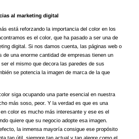
ias al marketing digital
s está reforzando la importancia del color en los
contramos es el color, que ha pasado a ser una de
ting digital. Si nos damos cuenta, las páginas web o
les de una enorme cantidad de empresas tienen un
a ser el mismo que decora las paredes de sus
ambién se potencia la imagen de marca de la que
color siga ocupando una parte esencial en nuestra
ucho más soso, peor. Y la verdad es que es una
a en color es mucho más interesante y ese es el
undo quiere que su negocio adopte esa imagen.
fecto, la inmensa mayoría consigue ese propósito
a tan útil, siempre tan actual y tan alegre como el