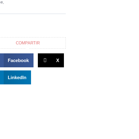
se,
COMPARTIR
Facebook
X
LinkedIn