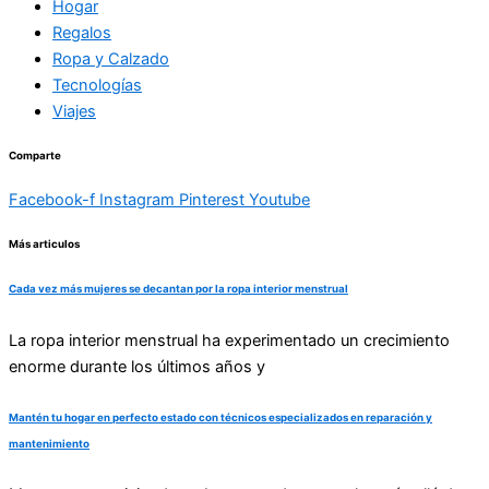
Hogar
Regalos
Ropa y Calzado
Tecnologías
Viajes
Comparte
Facebook-f
Instagram
Pinterest
Youtube
Más articulos
Cada vez más mujeres se decantan por la ropa interior menstrual
La ropa interior menstrual ha experimentado un crecimiento
enorme durante los últimos años y
Mantén tu hogar en perfecto estado con técnicos especializados en reparación y
mantenimiento