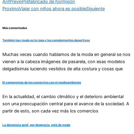
Ant
Previo
Prefabricado de hormigón
Proximo
Viajar con niños ahora es posible
Siguiente
Más comentados
También hay moda en la ropa y los complementos deportivos
Muchas veces cuando hablamos de la moda en general se nos
vienen a la cabeza imágenes de pasarela, con esas modelos
delgadísimas luciendo vestidos de alta costura y cosas que
El compromiso de los comercios con el medioambiente
En la actualidad, el cambio climático y el deterioro ambiental
son una preocupación central para el avance de la sociedad. A
partir de esto, son cada vez más los comercios
La demencia senil, por desgracia, está de moda