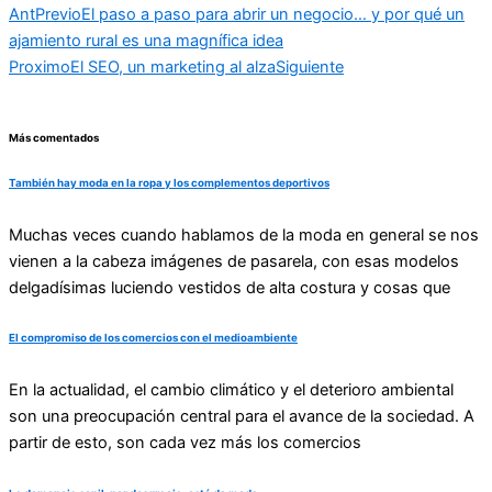
Ant
Previo
El paso a paso para abrir un negocio… y por qué un
ajamiento rural es una magnífica idea
Proximo
El SEO, un marketing al alza
Siguiente
Más comentados
También hay moda en la ropa y los complementos deportivos
Muchas veces cuando hablamos de la moda en general se nos
vienen a la cabeza imágenes de pasarela, con esas modelos
delgadísimas luciendo vestidos de alta costura y cosas que
El compromiso de los comercios con el medioambiente
En la actualidad, el cambio climático y el deterioro ambiental
son una preocupación central para el avance de la sociedad. A
partir de esto, son cada vez más los comercios