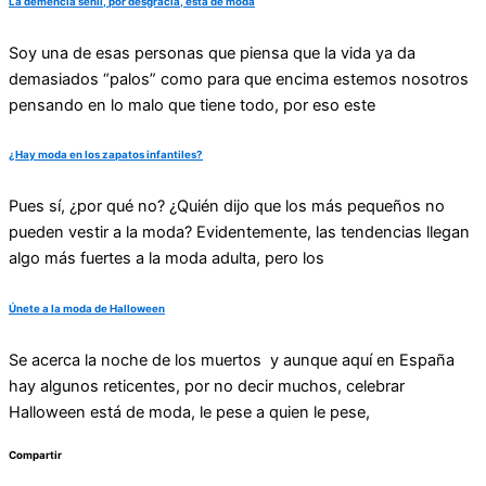
La demencia senil, por desgracia, está de moda
Soy una de esas personas que piensa que la vida ya da
demasiados “palos” como para que encima estemos nosotros
pensando en lo malo que tiene todo, por eso este
¿Hay moda en los zapatos infantiles?
Pues sí, ¿por qué no? ¿Quién dijo que los más pequeños no
pueden vestir a la moda? Evidentemente, las tendencias llegan
algo más fuertes a la moda adulta, pero los
Únete a la moda de Halloween
Se acerca la noche de los muertos y aunque aquí en España
hay algunos reticentes, por no decir muchos, celebrar
Halloween está de moda, le pese a quien le pese,
Compartir