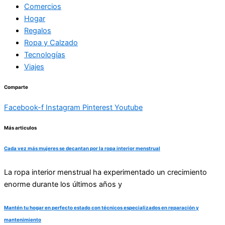
Comercios
Hogar
Regalos
Ropa y Calzado
Tecnologías
Viajes
Comparte
Facebook-f
Instagram
Pinterest
Youtube
Más articulos
Cada vez más mujeres se decantan por la ropa interior menstrual
La ropa interior menstrual ha experimentado un crecimiento
enorme durante los últimos años y
Mantén tu hogar en perfecto estado con técnicos especializados en reparación y
mantenimiento