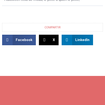
COMPARTIR
Facebook
X
LinkedIn