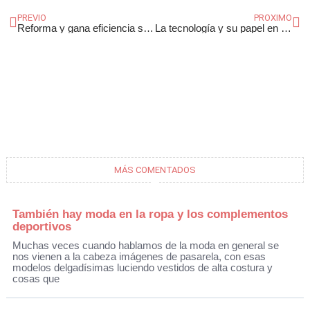
PREVIO
PROXIMO
Reforma y gana eficiencia sin obras
La tecnología y su papel en la estética ocular
MÁS COMENTADOS
También hay moda en la ropa y los complementos
deportivos
Muchas veces cuando hablamos de la moda en general se
nos vienen a la cabeza imágenes de pasarela, con esas
modelos delgadísimas luciendo vestidos de alta costura y
cosas que