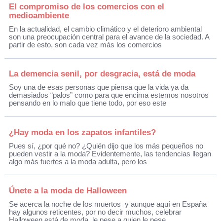
El compromiso de los comercios con el
medioambiente
En la actualidad, el cambio climático y el deterioro ambiental
son una preocupación central para el avance de la sociedad. A
partir de esto, son cada vez más los comercios
La demencia senil, por desgracia, está de moda
Soy una de esas personas que piensa que la vida ya da
demasiados “palos” como para que encima estemos nosotros
pensando en lo malo que tiene todo, por eso este
¿Hay moda en los zapatos infantiles?
Pues sí, ¿por qué no? ¿Quién dijo que los más pequeños no
pueden vestir a la moda? Evidentemente, las tendencias llegan
algo más fuertes a la moda adulta, pero los
Únete a la moda de Halloween
Se acerca la noche de los muertos y aunque aquí en España
hay algunos reticentes, por no decir muchos, celebrar
Halloween está de moda, le pese a quien le pese,