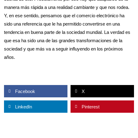
manera más rápida a una realidad cambiante y que nos rodea.
Y, en ese sentido, pensamos que el comercio electrónico ha
sido una referencia que le ha permitido convertirse en una
tendencia en buena parte de la sociedad mundial. La verdad es
que esa ha sido una de las grandes transformaciones de la
sociedad y que más va a seguir influyendo en los próximos
años.
Facebook
X
LinkedIn
Pinterest
Ant
Si