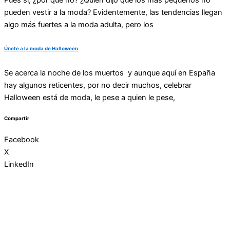
Pues sí, ¿por qué no? ¿Quién dijo que los más pequeños no
pueden vestir a la moda? Evidentemente, las tendencias llegan
algo más fuertes a la moda adulta, pero los
Únete a la moda de Halloween
Se acerca la noche de los muertos y aunque aquí en España
hay algunos reticentes, por no decir muchos, celebrar
Halloween está de moda, le pese a quien le pese,
Compartir
Facebook
X
LinkedIn