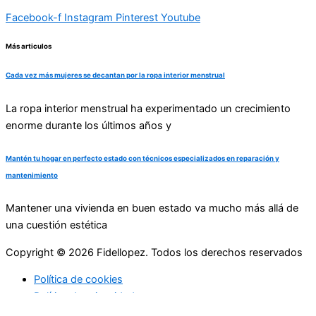
Facebook-f
Instagram
Pinterest
Youtube
Más articulos
Cada vez más mujeres se decantan por la ropa interior menstrual
La ropa interior menstrual ha experimentado un crecimiento
enorme durante los últimos años y
Mantén tu hogar en perfecto estado con técnicos especializados en reparación y
mantenimiento
Mantener una vivienda en buen estado va mucho más allá de
una cuestión estética
Copyright © 2026 Fidellopez. Todos los derechos reservados
Política de cookies
Política de privacidad