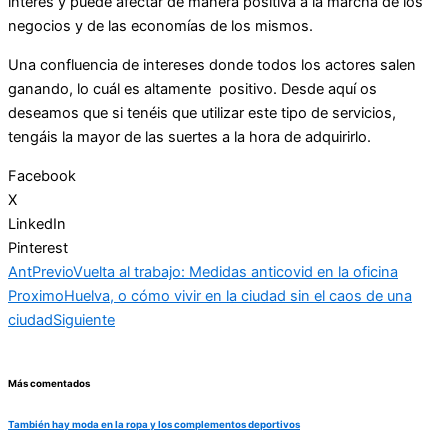
interés y puede afectar de manera positiva a la marcha de los
negocios y de las economías de los mismos.
Una confluencia de intereses donde todos los actores salen
ganando, lo cuál es altamente positivo. Desde aquí os
deseamos que si tenéis que utilizar este tipo de servicios,
tengáis la mayor de las suertes a la hora de adquirirlo.
Facebook
X
LinkedIn
Pinterest
Ant
Previo
Vuelta al trabajo: Medidas anticovid en la oficina
Proximo
Huelva, o cómo vivir en la ciudad sin el caos de una
ciudad
Siguiente
Más comentados
También hay moda en la ropa y los complementos deportivos