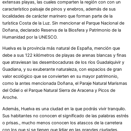
extensas playas, las cuales comparten la región con con un
característico paisaje de pinos y enebros, además de sus
localidades de carácter marinero que forman parte de la
turística Costa de la Luz. Sin mencionar el Parque Nacional de
Doñana, declarado Reserva de la Biosfera y Patrimonio de la
Humanidad por la UNESCO.
Huelva es la provincia más natural de España, mención que
debe a sus 122 kilómetros de playas de arenas blancas y finas
que atraviesan las desembocaduras de los ríos Guadalquivir y
Guadiana, y su exuberante naturaleza, con espacios de gran
valor ecológico que se convierten en su mayor patrimonio,
como la antes mencionada Doñana, el Paraje Natural Marismas
del Odiel o el Parque Natural Sierra de Aracena y Picos de
Aroche.
Además, Huelva es una ciudad en la que podrás vivir tranquilo.
Sus habitantes no conocen el significado de las palabras estrés
o prisas., mucho menos conocen los atascos de la carretera
con los que si se tienen que lidiar en las grandes ciudades.