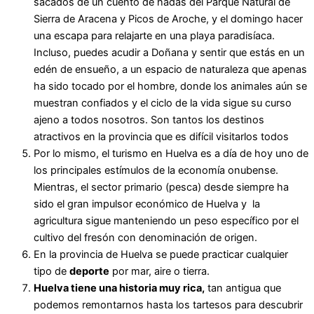
sacados de un cuento de hadas del Parque Natural de
Sierra de Aracena y Picos de Aroche, y el domingo hacer
una escapa para relajarte en una playa paradisíaca.
Incluso, puedes acudir a Doñana y sentir que estás en un
edén de ensueño, a un espacio de naturaleza que apenas
ha sido tocado por el hombre, donde los animales aún se
muestran confiados y el ciclo de la vida sigue su curso
ajeno a todos nosotros. Son tantos los destinos
atractivos en la provincia que es difícil visitarlos todos
Por lo mismo, el turismo en Huelva es a día de hoy uno de
los principales estímulos de la economía onubense.
Mientras, el sector primario (pesca) desde siempre ha
sido el gran impulsor económico de Huelva y la
agricultura sigue manteniendo un peso específico por el
cultivo del fresón con denominación de origen.
En la provincia de Huelva se puede practicar cualquier
tipo de
deporte
por mar, aire o tierra.
Huelva tiene una
historia
muy rica
,
tan antigua que
podemos remontarnos hasta los tartesos para descubrir