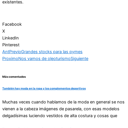
existentes.
Facebook
X
LinkedIn
Pinterest
Ant
Previo
Grandes stocks para las pymes
Proximo
Nos vamos de oleoturismo
Siguiente
Más comentados
También hay moda en la ropa y los complementos deportivos
Muchas veces cuando hablamos de la moda en general se nos
vienen a la cabeza imágenes de pasarela, con esas modelos
delgadísimas luciendo vestidos de alta costura y cosas que