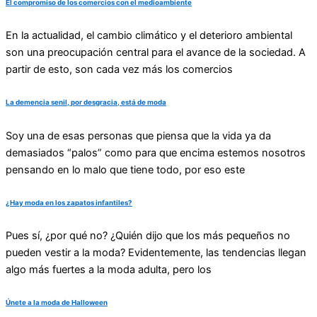
El compromiso de los comercios con el medioambiente
En la actualidad, el cambio climático y el deterioro ambiental
son una preocupación central para el avance de la sociedad. A
partir de esto, son cada vez más los comercios
La demencia senil, por desgracia, está de moda
Soy una de esas personas que piensa que la vida ya da
demasiados “palos” como para que encima estemos nosotros
pensando en lo malo que tiene todo, por eso este
¿Hay moda en los zapatos infantiles?
Pues sí, ¿por qué no? ¿Quién dijo que los más pequeños no
pueden vestir a la moda? Evidentemente, las tendencias llegan
algo más fuertes a la moda adulta, pero los
Únete a la moda de Halloween