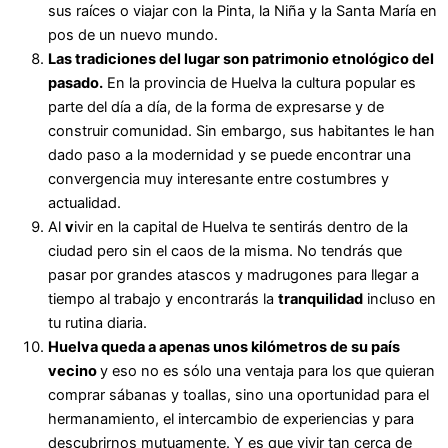
sus raíces o viajar con la Pinta, la Niña y la Santa María en
pos de un nuevo mundo.
Las
tradiciones
del lugar son patrimonio etnológico del
pasado
.
En la provincia de Huelva la cultura popular es
parte del día a día, de la forma de expresarse y de
construir comunidad. Sin embargo, sus habitantes le han
dado paso a la modernidad y se puede encontrar una
convergencia muy interesante entre costumbres y
actualidad.
Al
v
ivir en la capital de Huelva te sentirás dentro de la
ciudad pero sin el caos de la misma. No tendrás que
pasar por grandes atascos y madrugones para llegar a
tiempo al trabajo y encontrarás la
tranquilidad
incluso en
tu rutina diaria.
Huelva queda a apenas unos kilómetros de su país
vecino
y eso no es sólo una ventaja para los que quieran
comprar sábanas y toallas, sino una oportunidad para el
hermanamiento, el intercambio de experiencias y para
descubrirnos mutuamente. Y es que vivir tan cerca de