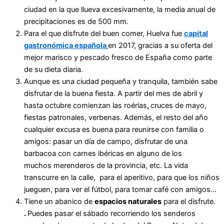
ciudad en la que llueva excesivamente, la media anual de
precipitaciones es de 500 mm.
Para el que disfrute del buen comer, Huelva fue
capital
gastronómica española
en 2017, gracias a su oferta del
mejor marisco y pescado fresco de España como parte
de su dieta diaria.
Aunque es una ciudad pequeña y tranquila, también sabe
disfrutar de la buena fiesta. A partir del mes de abril y
hasta octubre comienzan las roérías
,
cruces de mayo,
fiestas patronales, verbenas. Además, el resto del año
cualquier excusa es buena para reunirse con familia o
amigos: pasar un día de campo, disfrutar de una
barbacoa con carnes ibéricas en alguno de los
muchos merenderos de la provincia, etc. La vida
transcurre en la calle, para el aperitivo, para que los niños
jueguen, para ver el fútbol, para tomar café con amigos…
Tiene un abanico de
espacios naturales
para el disfrute.
.
Puedes pasar el sábado recorriendo los senderos