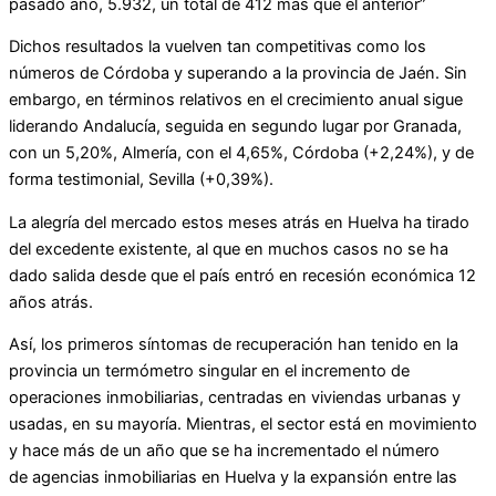
pasado año, 5.932, un total de 412 más que el anterior”
Dichos resultados la vuelven tan competitivas como los
números de Córdoba y superando a la provincia de Jaén. Sin
embargo, en términos relativos en el crecimiento anual sigue
liderando Andalucía, seguida en segundo lugar por Granada,
con un 5,20%, Almería, con el 4,65%, Córdoba (+2,24%), y de
forma testimonial, Sevilla (+0,39%).
La alegría del mercado estos meses atrás en Huelva ha tirado
del excedente existente, al que en muchos casos no se ha
dado salida desde que el país entró en recesión económica 12
años atrás.
Así, los primeros síntomas de recuperación han tenido en la
provincia un termómetro singular en el incremento de
operaciones inmobiliarias, centradas en viviendas urbanas y
usadas, en su mayoría. Mientras, el sector está en movimiento
y hace más de un año que se ha incrementado el número
de agencias inmobiliarias en Huelva y la expansión entre las