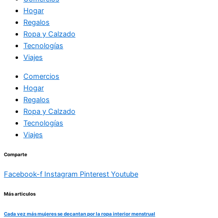
Hogar
Regalos
Ropa y Calzado
Tecnologías
Viajes
Comercios
Hogar
Regalos
Ropa y Calzado
Tecnologías
Viajes
Comparte
Facebook-f
Instagram
Pinterest
Youtube
Más articulos
Cada vez más mujeres se decantan por la ropa interior menstrual