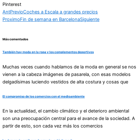
Pinterest
Ant
Previo
Coches a Escala a grandes precios
Proximo
Fin de semana en Barcelona
Siguiente
Más comentados
También hay moda en la ropa y los complementos deportivos
Muchas veces cuando hablamos de la moda en general se nos
vienen a la cabeza imágenes de pasarela, con esas modelos
delgadísimas luciendo vestidos de alta costura y cosas que
El compromiso de los comercios con el medioambiente
En la actualidad, el cambio climático y el deterioro ambiental
son una preocupación central para el avance de la sociedad. A
partir de esto, son cada vez más los comercios