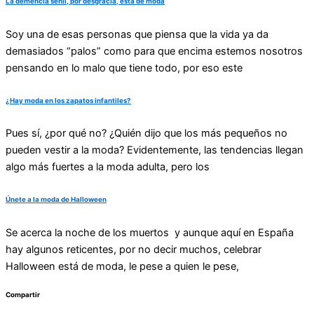
La demencia senil, por desgracia, está de moda
Soy una de esas personas que piensa que la vida ya da
demasiados “palos” como para que encima estemos nosotros
pensando en lo malo que tiene todo, por eso este
¿Hay moda en los zapatos infantiles?
Pues sí, ¿por qué no? ¿Quién dijo que los más pequeños no
pueden vestir a la moda? Evidentemente, las tendencias llegan
algo más fuertes a la moda adulta, pero los
Únete a la moda de Halloween
Se acerca la noche de los muertos y aunque aquí en España
hay algunos reticentes, por no decir muchos, celebrar
Halloween está de moda, le pese a quien le pese,
Compartir