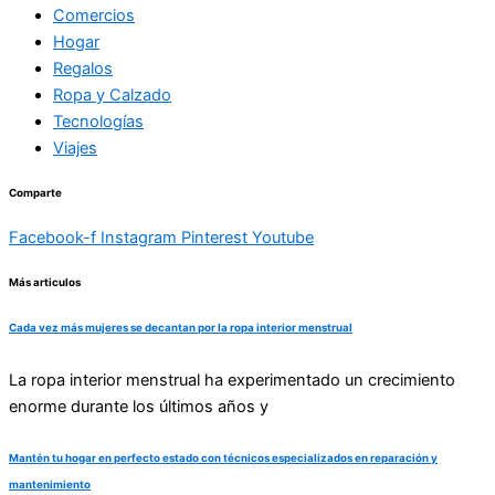
Comercios
Hogar
Regalos
Ropa y Calzado
Tecnologías
Viajes
Comparte
Facebook-f
Instagram
Pinterest
Youtube
Más articulos
Cada vez más mujeres se decantan por la ropa interior menstrual
La ropa interior menstrual ha experimentado un crecimiento
enorme durante los últimos años y
Mantén tu hogar en perfecto estado con técnicos especializados en reparación y
mantenimiento