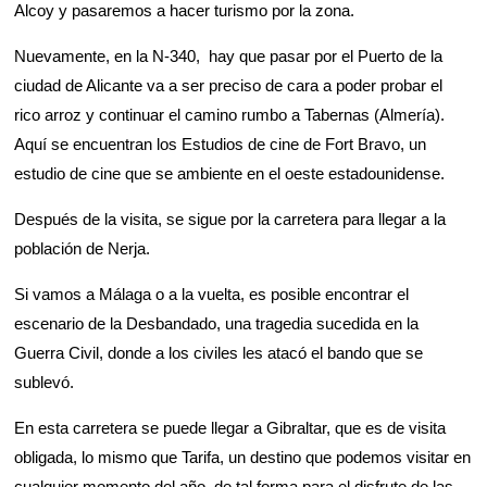
Alcoy y pasaremos a hacer turismo por la zona.
Nuevamente, en la N-340, hay que pasar por el Puerto de la
ciudad de Alicante va a ser preciso de cara a poder probar el
rico arroz y continuar el camino rumbo a Tabernas (Almería).
Aquí se encuentran los Estudios de cine de Fort Bravo, un
estudio de cine que se ambiente en el oeste estadounidense.
Después de la visita, se sigue por la carretera para llegar a la
población de Nerja.
Si vamos a Málaga o a la vuelta, es posible encontrar el
escenario de la Desbandado, una tragedia sucedida en la
Guerra Civil, donde a los civiles les atacó el bando que se
sublevó.
En esta carretera se puede llegar a Gibraltar, que es de visita
obligada, lo mismo que Tarifa, un destino que podemos visitar en
cualquier momento del año, de tal forma para el disfrute de las