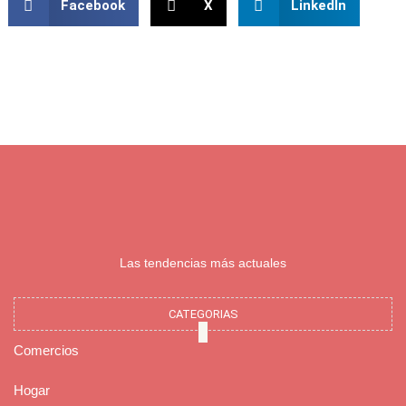
Facebook
X
LinkedIn
Las tendencias más actuales
CATEGORIAS
Comercios
Hogar