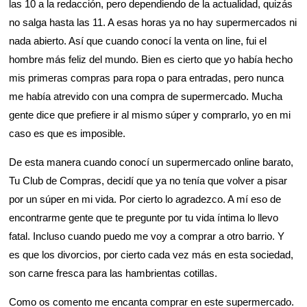
las 10 a la redacción, pero dependiendo de la actualidad, quizás
no salga hasta las 11. A esas horas ya no hay supermercados ni
nada abierto. Así que cuando conocí la venta on line, fui el
hombre más feliz del mundo. Bien es cierto que yo había hecho
mis primeras compras para ropa o para entradas, pero nunca
me había atrevido con una compra de supermercado. Mucha
gente dice que prefiere ir al mismo súper y comprarlo, yo en mi
caso es que es imposible.
De esta manera cuando conocí un supermercado online barato,
Tu Club de Compras, decidí que ya no tenía que volver a pisar
por un súper en mi vida. Por cierto lo agradezco. A mí eso de
encontrarme gente que te pregunte por tu vida íntima lo llevo
fatal. Incluso cuando puedo me voy a comprar a otro barrio. Y
es que los divorcios, por cierto cada vez más en esta sociedad,
son carne fresca para las hambrientas cotillas.
Como os comento me encanta comprar en este supermercado.