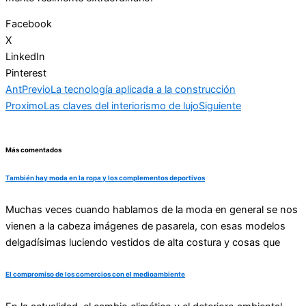
Facebook
X
LinkedIn
Pinterest
Ant
Previo
La tecnología aplicada a la construcción
Proximo
Las claves del interiorismo de lujo
Siguiente
Más comentados
También hay moda en la ropa y los complementos deportivos
Muchas veces cuando hablamos de la moda en general se nos
vienen a la cabeza imágenes de pasarela, con esas modelos
delgadísimas luciendo vestidos de alta costura y cosas que
El compromiso de los comercios con el medioambiente