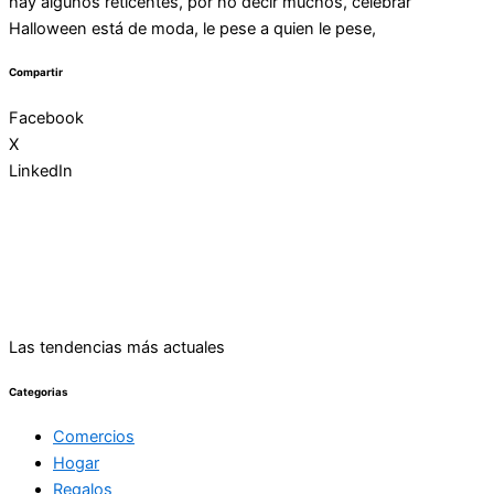
hay algunos reticentes, por no decir muchos, celebrar
Halloween está de moda, le pese a quien le pese,
Compartir
Facebook
X
LinkedIn
Las tendencias más actuales
Categorias
Comercios
Hogar
Regalos