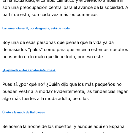
En la actualidad, el cambio climático y el deterioro ambiental
son una preocupación central para el avance de la sociedad. A
partir de esto, son cada vez más los comercios
La demencia senil, por desgracia, está de moda
Soy una de esas personas que piensa que la vida ya da
demasiados “palos” como para que encima estemos nosotros
pensando en lo malo que tiene todo, por eso este
¿Hay moda en los zapatos infantiles?
Pues sí, ¿por qué no? ¿Quién dijo que los más pequeños no
pueden vestir a la moda? Evidentemente, las tendencias llegan
algo más fuertes a la moda adulta, pero los
Únete a la moda de Halloween
Se acerca la noche de los muertos y aunque aquí en España