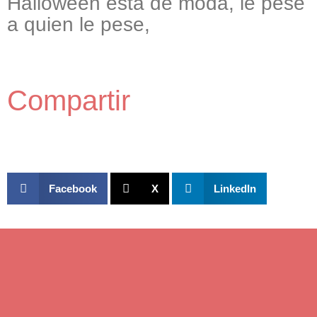
Halloween está de moda, le pese
a quien le pese,
Compartir
Facebook
X
LinkedIn