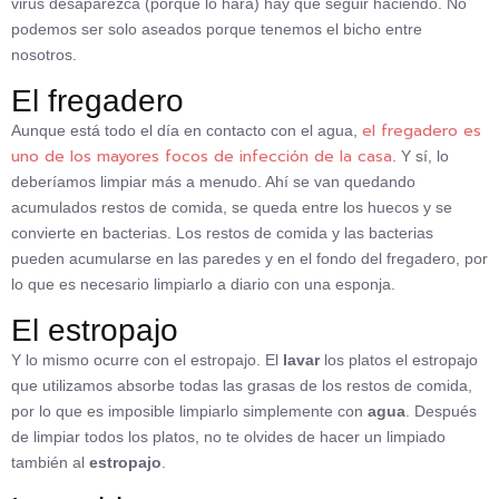
virus desaparezca (porque lo hará) hay que seguir haciendo. No
podemos ser solo aseados porque tenemos el bicho entre
nosotros.
El fregadero
el fregadero es
Aunque está todo el día en contacto con el agua,
uno de los mayores focos de infección de la casa
. Y sí, lo
deberíamos limpiar más a menudo. Ahí se van quedando
acumulados restos de comida, se queda entre los huecos y se
convierte en bacterias. Los restos de comida y las bacterias
pueden acumularse en las paredes y en el fondo del fregadero, por
lo que es necesario limpiarlo a diario con una esponja.
El estropajo
Y lo mismo ocurre con el estropajo. El
lavar
los platos el estropajo
que utilizamos absorbe todas las grasas de los restos de comida,
por lo que es imposible limpiarlo simplemente con
agua
. Después
de limpiar todos los platos, no te olvides de hacer un limpiado
también al
estropajo
.