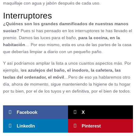
maquillaje con agua y jabón después de cada uso.
Interruptores
¿Quiénes son los grandes damnificados de nuestras manos
sucias?
Pues sí has pensado en los interruptores te has llevado el
premio. Damos las luces para el baño,
para la cocina, en la
habitación
… Por eso mismo, esta es una de las partes de la casa
que deberías limpiar a diario con un pequeño paño.
Y así podríamos ampliar la lista a unos cuantos aspectos más. Por
ejemplo, l
os azulejos del baño, el inodoro, la cafetera, las
teclas del ordenador, el móvil
…Pero de eso ya hablaremos otro
día, ahora de momento, sigue manteniendo la higiene de tu hogar
por tu bien, por el de los tuyos y en definitiva, por el bien de todos.
Facebook
X
LinkedIn
Pinterest