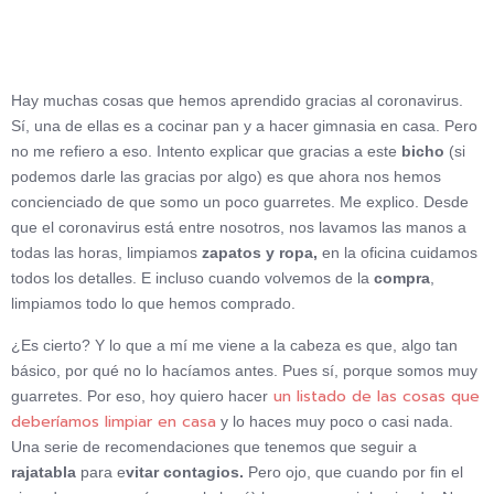
Hay muchas cosas que hemos aprendido gracias al coronavirus.
Sí, una de ellas es a cocinar pan y a hacer gimnasia en casa. Pero
no me refiero a eso. Intento explicar que gracias a este
bicho
(si
podemos darle las gracias por algo) es que ahora nos hemos
concienciado de que somo un poco guarretes. Me explico. Desde
que el coronavirus está entre nosotros, nos lavamos las manos a
todas las horas, limpiamos
zapatos y ropa,
en la oficina cuidamos
todos los detalles. E incluso cuando volvemos de la
compra
,
limpiamos todo lo que hemos comprado.
¿Es cierto? Y lo que a mí me viene a la cabeza es que, algo tan
básico, por qué no lo hacíamos antes. Pues sí, porque somos muy
un listado de las cosas que
guarretes. Por eso, hoy quiero hacer
deberíamos limpiar en casa
y lo haces muy poco o casi nada.
Una serie de recomendaciones que tenemos que seguir a
rajatabla
para e
vitar contagios.
Pero ojo, que cuando por fin el