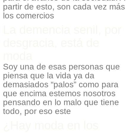
partir de esto, son cada vez más
los comercios
La demencia senil, por
desgracia, está de
moda
Soy una de esas personas que
piensa que la vida ya da
demasiados “palos” como para
que encima estemos nosotros
pensando en lo malo que tiene
todo, por eso este
¿Hay moda en los