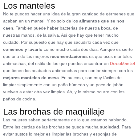
Los manteles
No te puedes hacer una idea de la gran cantidad de gérmenes que
acaban en un mantel. Y no solo de los
alimentos que se nos
caen.
También puede haber bacterias de nuestra boca, de
nuestras manos, de la saliva. Así que hay que tener mucho
cuidado. Por supuesto que hay que sacudirlo cada vez que
comemos y lavarlo
como mucho cada dos días. Aunque es cierto
que una de las mejores
recomendaciones
es que uses manteles
DecoMantel
antimachas, del estilo de los que puedes encontrar en
que tienen los acabados antimanchas para contar siempre con los
mejores manteles de mesa
. En su caso, son muy fáciles de
limpiar simplemente con un paño húmedo y un poco de jabón
vuelven a estar otra vez limpios. Ah, y lo mismo ocurre con los
paños de cocina.
Las brochas de maquillaje
Las mujeres saben perfectamente de lo que estamos hablando.
Entre las cerdas de las brochas se queda mucha
suciedad
. Para
evitar sustos lo mejor es limpiar las brochas y esponjas de