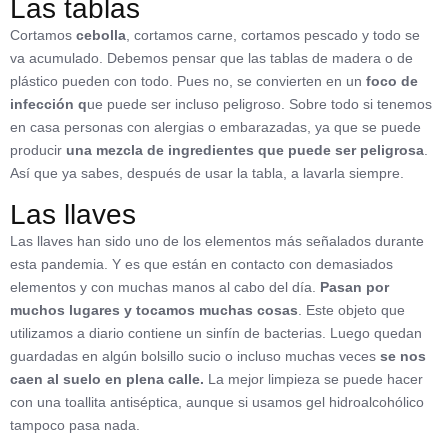
Las tablas
Cortamos
cebolla
, cortamos carne, cortamos pescado y todo se
va acumulado. Debemos pensar que las tablas de madera o de
plástico pueden con todo. Pues no, se convierten en un
foco de
infección q
ue puede ser incluso peligroso. Sobre todo si tenemos
en casa personas con alergias o embarazadas, ya que se puede
producir
una mezcla de ingredientes que puede ser peligrosa
.
Así que ya sabes, después de usar la tabla, a lavarla siempre.
Las llaves
Las llaves han sido uno de los elementos más señalados durante
esta pandemia. Y es que están en contacto con demasiados
elementos y con muchas manos al cabo del día.
Pasan por
muchos lugares y tocamos muchas cosas
. Este objeto que
utilizamos a diario contiene un sinfín de bacterias. Luego quedan
guardadas en algún bolsillo sucio o incluso muchas veces
se nos
caen al suelo en plena calle.
La mejor limpieza se puede hacer
con una toallita antiséptica, aunque si usamos gel hidroalcohólico
tampoco pasa nada.